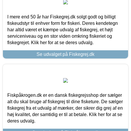
I mere end 50 år har Fiskegrej.dk solgt godt og billigt
fiskeudstyr til enhver form for fiskeri. Deres kendetegn
har altid været et kæmpe udvalg af fiskegrej, et højt
serviceniveau og en stor viden omkring fiskeriet og
fiskegrejet. Klik her for at se deres udvalg.
Se udvalget på Fiskegrej.dk
Fiskpåkrogen.dk er en dansk fiskegrejsshop der sælger
alt du skal bruge af fiskegrej til dine fisketure. De sælger
fiskegrej fra et udvalg af mærker, der sikrer dig grej af en
høj kvalitet, der samtidig er til at betale. Klik her for at se
deres udvalg.