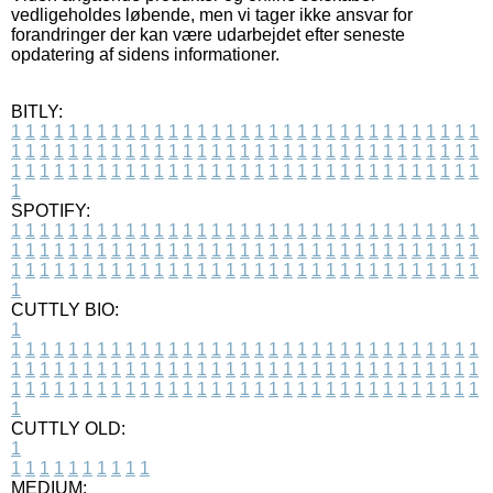
vedligeholdes løbende, men vi tager ikke ansvar for
forandringer der kan være udarbejdet efter seneste
opdatering af sidens informationer.
BITLY:
1
1
1
1
1
1
1
1
1
1
1
1
1
1
1
1
1
1
1
1
1
1
1
1
1
1
1
1
1
1
1
1
1
1
1
1
1
1
1
1
1
1
1
1
1
1
1
1
1
1
1
1
1
1
1
1
1
1
1
1
1
1
1
1
1
1
1
1
1
1
1
1
1
1
1
1
1
1
1
1
1
1
1
1
1
1
1
1
1
1
1
1
1
1
1
1
1
1
1
1
SPOTIFY:
1
1
1
1
1
1
1
1
1
1
1
1
1
1
1
1
1
1
1
1
1
1
1
1
1
1
1
1
1
1
1
1
1
1
1
1
1
1
1
1
1
1
1
1
1
1
1
1
1
1
1
1
1
1
1
1
1
1
1
1
1
1
1
1
1
1
1
1
1
1
1
1
1
1
1
1
1
1
1
1
1
1
1
1
1
1
1
1
1
1
1
1
1
1
1
1
1
1
1
1
CUTTLY BIO:
1
1
1
1
1
1
1
1
1
1
1
1
1
1
1
1
1
1
1
1
1
1
1
1
1
1
1
1
1
1
1
1
1
1
1
1
1
1
1
1
1
1
1
1
1
1
1
1
1
1
1
1
1
1
1
1
1
1
1
1
1
1
1
1
1
1
1
1
1
1
1
1
1
1
1
1
1
1
1
1
1
1
1
1
1
1
1
1
1
1
1
1
1
1
1
1
1
1
1
1
1
CUTTLY OLD:
1
1
1
1
1
1
1
1
1
1
1
MEDIUM: