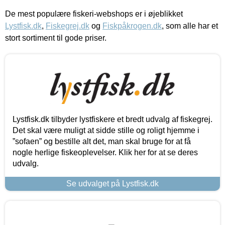
De mest populære fiskeri-webshops er i øjeblikket
Lystfisk.dk
,
Fiskegrej.dk
og
Fiskpåkrogen.dk
, som alle har et
stort sortiment til gode priser.
Lystfisk.dk tilbyder lystfiskere et bredt udvalg af fiskegrej.
Det skal være muligt at sidde stille og roligt hjemme i
”sofaen” og bestille alt det, man skal bruge for at få
nogle herlige fiskeoplevelser. Klik her for at se deres
udvalg.
Se udvalget på Lystfisk.dk