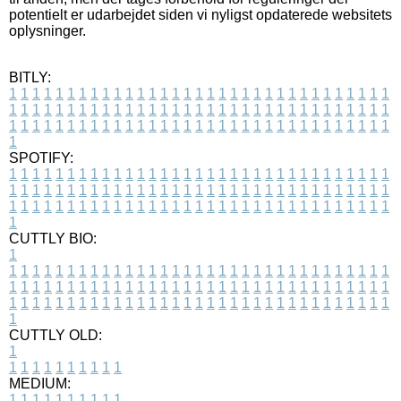
potentielt er udarbejdet siden vi nyligst opdaterede websitets
oplysninger.
BITLY:
1
1
1
1
1
1
1
1
1
1
1
1
1
1
1
1
1
1
1
1
1
1
1
1
1
1
1
1
1
1
1
1
1
1
1
1
1
1
1
1
1
1
1
1
1
1
1
1
1
1
1
1
1
1
1
1
1
1
1
1
1
1
1
1
1
1
1
1
1
1
1
1
1
1
1
1
1
1
1
1
1
1
1
1
1
1
1
1
1
1
1
1
1
1
1
1
1
1
1
1
SPOTIFY:
1
1
1
1
1
1
1
1
1
1
1
1
1
1
1
1
1
1
1
1
1
1
1
1
1
1
1
1
1
1
1
1
1
1
1
1
1
1
1
1
1
1
1
1
1
1
1
1
1
1
1
1
1
1
1
1
1
1
1
1
1
1
1
1
1
1
1
1
1
1
1
1
1
1
1
1
1
1
1
1
1
1
1
1
1
1
1
1
1
1
1
1
1
1
1
1
1
1
1
1
CUTTLY BIO:
1
1
1
1
1
1
1
1
1
1
1
1
1
1
1
1
1
1
1
1
1
1
1
1
1
1
1
1
1
1
1
1
1
1
1
1
1
1
1
1
1
1
1
1
1
1
1
1
1
1
1
1
1
1
1
1
1
1
1
1
1
1
1
1
1
1
1
1
1
1
1
1
1
1
1
1
1
1
1
1
1
1
1
1
1
1
1
1
1
1
1
1
1
1
1
1
1
1
1
1
1
CUTTLY OLD:
1
1
1
1
1
1
1
1
1
1
1
MEDIUM:
1
1
1
1
1
1
1
1
1
1