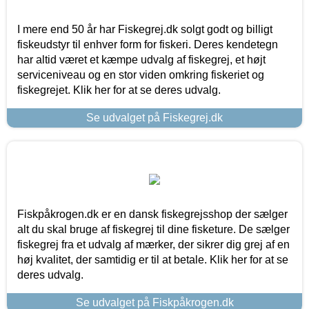
I mere end 50 år har Fiskegrej.dk solgt godt og billigt
fiskeudstyr til enhver form for fiskeri. Deres kendetegn
har altid været et kæmpe udvalg af fiskegrej, et højt
serviceniveau og en stor viden omkring fiskeriet og
fiskegrejet. Klik her for at se deres udvalg.
Se udvalget på Fiskegrej.dk
Fiskpåkrogen.dk er en dansk fiskegrejsshop der sælger
alt du skal bruge af fiskegrej til dine fisketure. De sælger
fiskegrej fra et udvalg af mærker, der sikrer dig grej af en
høj kvalitet, der samtidig er til at betale. Klik her for at se
deres udvalg.
Se udvalget på Fiskpåkrogen.dk