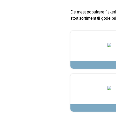
De mest populære fiskeri
stort sortiment til gode pr