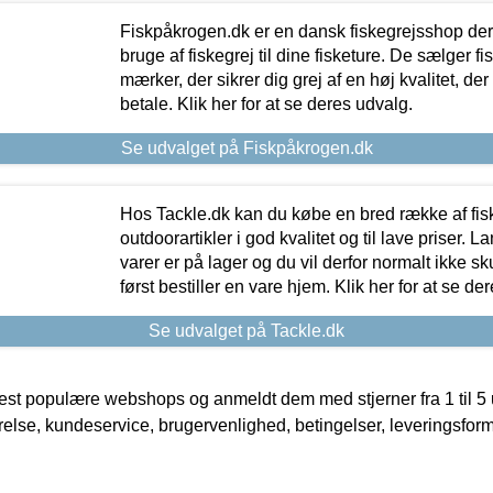
Fiskpåkrogen.dk er en dansk fiskegrejsshop der 
bruge af fiskegrej til dine fisketure. De sælger fi
mærker, der sikrer dig grej af en høj kvalitet, der 
betale. Klik her for at se deres udvalg.
Se udvalget på Fiskpåkrogen.dk
Hos Tackle.dk kan du købe en bred række af fis
outdoorartikler i god kvalitet og til lave priser. L
varer er på lager og du vil derfor normalt ikke sk
først bestiller en vare hjem. Klik her for at se de
Se udvalget på Tackle.dk
t populære webshops og anmeldt dem med stjerner fra 1 til 5 ud
rrelse, kundeservice, brugervenlighed, betingelser, leveringsfor