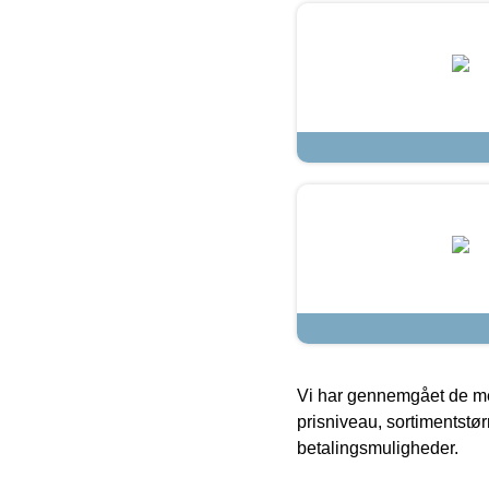
Vi har gennemgået de mes
prisniveau, sortimentstø
betalingsmuligheder.