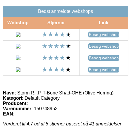
Bedst anmeldte webshops
Webshop
Stjerner
Link
Besøg webshop
Besøg webshop
Besøg webshop
Besøg webshop
Navn:
Storm R.I.P. T-Bone Shad-OHE (Olive Herring)
Kategori:
Default Category
Producent:
Varenummer:
150748953
EAN:
Vurderet til
4.7
ud af 5 stjerner baseret på
41
anmeldelser