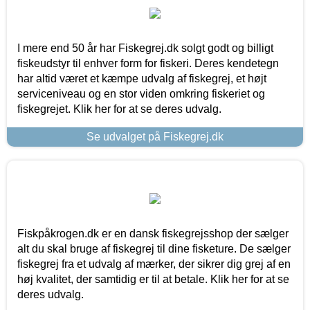
I mere end 50 år har Fiskegrej.dk solgt godt og billigt
fiskeudstyr til enhver form for fiskeri. Deres kendetegn
har altid været et kæmpe udvalg af fiskegrej, et højt
serviceniveau og en stor viden omkring fiskeriet og
fiskegrejet. Klik her for at se deres udvalg.
Se udvalget på Fiskegrej.dk
Fiskpåkrogen.dk er en dansk fiskegrejsshop der sælger
alt du skal bruge af fiskegrej til dine fisketure. De sælger
fiskegrej fra et udvalg af mærker, der sikrer dig grej af en
høj kvalitet, der samtidig er til at betale. Klik her for at se
deres udvalg.