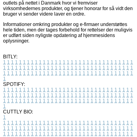
outlets på nettet i Danmark hvor vi fremviser
virksomhedernes produkter, og tjener honorar for så vidt den
bruger vi sender videre laver en ordre.
Informationer omkring produkter og e-firmaer understøttes
hele tiden, men der tages forbehold for rettelser der muligvis
er udført siden nyligste opdatering af hjemmesidens
oplysninger.
BITLY:
1
1
1
1
1
1
1
1
1
1
1
1
1
1
1
1
1
1
1
1
1
1
1
1
1
1
1
1
1
1
1
1
1
1
1
1
1
1
1
1
1
1
1
1
1
1
1
1
1
1
1
1
1
1
1
1
1
1
1
1
1
1
1
1
1
1
1
1
1
1
1
1
1
1
1
1
1
1
1
1
1
1
1
1
1
1
1
1
1
1
1
1
1
1
1
1
1
1
1
1
SPOTIFY:
1
1
1
1
1
1
1
1
1
1
1
1
1
1
1
1
1
1
1
1
1
1
1
1
1
1
1
1
1
1
1
1
1
1
1
1
1
1
1
1
1
1
1
1
1
1
1
1
1
1
1
1
1
1
1
1
1
1
1
1
1
1
1
1
1
1
1
1
1
1
1
1
1
1
1
1
1
1
1
1
1
1
1
1
1
1
1
1
1
1
1
1
1
1
1
1
1
1
1
1
CUTTLY BIO:
1
1
1
1
1
1
1
1
1
1
1
1
1
1
1
1
1
1
1
1
1
1
1
1
1
1
1
1
1
1
1
1
1
1
1
1
1
1
1
1
1
1
1
1
1
1
1
1
1
1
1
1
1
1
1
1
1
1
1
1
1
1
1
1
1
1
1
1
1
1
1
1
1
1
1
1
1
1
1
1
1
1
1
1
1
1
1
1
1
1
1
1
1
1
1
1
1
1
1
1