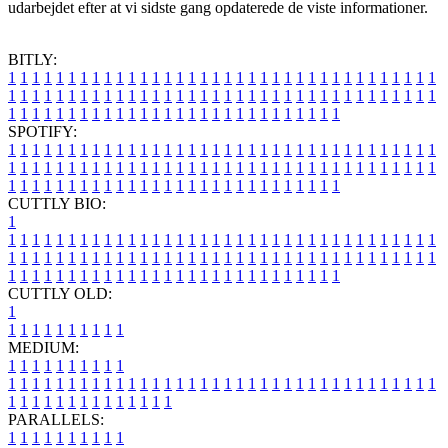
udarbejdet efter at vi sidste gang opdaterede de viste informationer.
BITLY:
1
1
1
1
1
1
1
1
1
1
1
1
1
1
1
1
1
1
1
1
1
1
1
1
1
1
1
1
1
1
1
1
1
1
1
1
1
1
1
1
1
1
1
1
1
1
1
1
1
1
1
1
1
1
1
1
1
1
1
1
1
1
1
1
1
1
1
1
1
1
1
1
1
1
1
1
1
1
1
1
1
1
1
1
1
1
1
1
1
1
1
1
1
1
1
1
1
1
1
1
SPOTIFY:
1
1
1
1
1
1
1
1
1
1
1
1
1
1
1
1
1
1
1
1
1
1
1
1
1
1
1
1
1
1
1
1
1
1
1
1
1
1
1
1
1
1
1
1
1
1
1
1
1
1
1
1
1
1
1
1
1
1
1
1
1
1
1
1
1
1
1
1
1
1
1
1
1
1
1
1
1
1
1
1
1
1
1
1
1
1
1
1
1
1
1
1
1
1
1
1
1
1
1
1
CUTTLY BIO:
1
1
1
1
1
1
1
1
1
1
1
1
1
1
1
1
1
1
1
1
1
1
1
1
1
1
1
1
1
1
1
1
1
1
1
1
1
1
1
1
1
1
1
1
1
1
1
1
1
1
1
1
1
1
1
1
1
1
1
1
1
1
1
1
1
1
1
1
1
1
1
1
1
1
1
1
1
1
1
1
1
1
1
1
1
1
1
1
1
1
1
1
1
1
1
1
1
1
1
1
1
CUTTLY OLD:
1
1
1
1
1
1
1
1
1
1
1
MEDIUM:
1
1
1
1
1
1
1
1
1
1
1
1
1
1
1
1
1
1
1
1
1
1
1
1
1
1
1
1
1
1
1
1
1
1
1
1
1
1
1
1
1
1
1
1
1
1
1
1
1
1
1
1
1
1
1
1
1
1
1
1
PARALLELS:
1
1
1
1
1
1
1
1
1
1