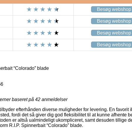
Besøg webshop
Besøg webshop
Besøg webshop
Besøg webshop
erbait “Colorado” blade
56
jerner baseret på
42
anmeldelser
ilbyder efterhånden diverse muligheder for levering. En favorit 
ssted, fordi det så giver dig god fleksibilitet til at kunne afhente 
oden er altså ualmindeligt ukompliceret, samt desuden tillige d
torm R.I.P. Spinnerbait “Colorado” blade.