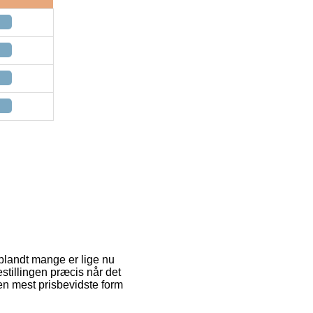
iblandt mange er lige nu
bestillingen præcis når det
en mest prisbevidste form