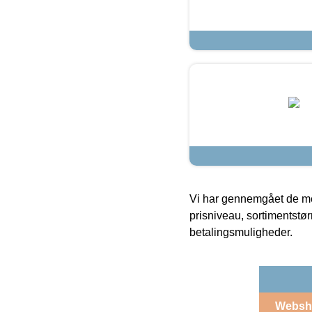
Vi har gennemgået de mes
prisniveau, sortimentstø
betalingsmuligheder.
Websh