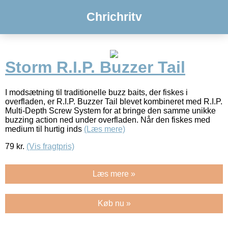
Chrichritv
Storm R.I.P. Buzzer Tail
I modsætning til traditionelle buzz baits, der fiskes i
overfladen, er R.I.P. Buzzer Tail blevet kombineret med R.I.P.
Multi-Depth Screw System for at bringe den samme unikke
buzzing action ned under overfladen. Når den fiskes med
medium til hurtig inds
(Læs mere)
79
kr.
(Vis fragtpris)
Læs mere »
Køb nu »