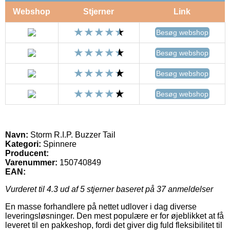
Webshop
Stjerner
Link
Besøg webshop
Besøg webshop
Besøg webshop
Besøg webshop
Navn:
Storm R.I.P. Buzzer Tail
Kategori:
Spinnere
Producent:
Varenummer:
150740849
EAN:
Vurderet til
4.3
ud af 5 stjerner baseret på
37
anmeldelser
En masse forhandlere på nettet udlover i dag diverse
leveringsløsninger. Den mest populære er for øjeblikket at få
leveret til en pakkeshop, fordi det giver dig fuld fleksibilitet til