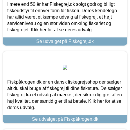
I mere end 50 år har Fiskegrej.dk solgt godt og billigt
fiskeudstyr til enhver form for fiskeri. Deres kendetegn
har altid været et kæmpe udvalg af fiskegrej, et højt
serviceniveau og en stor viden omkring fiskeriet og
fiskegrejet. Klik her for at se deres udvalg.
Se udvalget på Fiskegrej.dk
Fiskpåkrogen.dk er en dansk fiskegrejsshop der sælger
alt du skal bruge af fiskegrej til dine fisketure. De sælger
fiskegrej fra et udvalg af mærker, der sikrer dig grej af en
høj kvalitet, der samtidig er til at betale. Klik her for at se
deres udvalg.
Se udvalget på Fiskpåkrogen.dk