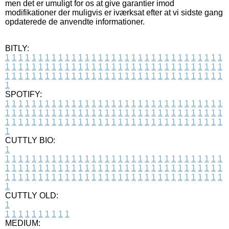
men det er umuligt for os at give garantier imod
modifikationer der muligvis er iværksat efter at vi sidste gang
opdaterede de anvendte informationer.
BITLY:
1
1
1
1
1
1
1
1
1
1
1
1
1
1
1
1
1
1
1
1
1
1
1
1
1
1
1
1
1
1
1
1
1
1
1
1
1
1
1
1
1
1
1
1
1
1
1
1
1
1
1
1
1
1
1
1
1
1
1
1
1
1
1
1
1
1
1
1
1
1
1
1
1
1
1
1
1
1
1
1
1
1
1
1
1
1
1
1
1
1
1
1
1
1
1
1
1
1
1
1
SPOTIFY:
1
1
1
1
1
1
1
1
1
1
1
1
1
1
1
1
1
1
1
1
1
1
1
1
1
1
1
1
1
1
1
1
1
1
1
1
1
1
1
1
1
1
1
1
1
1
1
1
1
1
1
1
1
1
1
1
1
1
1
1
1
1
1
1
1
1
1
1
1
1
1
1
1
1
1
1
1
1
1
1
1
1
1
1
1
1
1
1
1
1
1
1
1
1
1
1
1
1
1
1
CUTTLY BIO:
1
1
1
1
1
1
1
1
1
1
1
1
1
1
1
1
1
1
1
1
1
1
1
1
1
1
1
1
1
1
1
1
1
1
1
1
1
1
1
1
1
1
1
1
1
1
1
1
1
1
1
1
1
1
1
1
1
1
1
1
1
1
1
1
1
1
1
1
1
1
1
1
1
1
1
1
1
1
1
1
1
1
1
1
1
1
1
1
1
1
1
1
1
1
1
1
1
1
1
1
1
CUTTLY OLD:
1
1
1
1
1
1
1
1
1
1
1
MEDIUM: