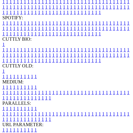
1
1
1
1
1
1
1
1
1
1
1
1
1
1
1
1
1
1
1
1
1
1
1
1
1
1
1
1
1
1
1
1
1
1
1
1
1
1
1
1
1
1
1
1
1
1
1
1
1
1
1
1
1
1
1
1
1
1
1
1
1
1
1
1
1
1
1
1
1
1
1
1
1
1
1
1
1
1
1
1
1
1
1
1
1
1
1
1
1
1
1
1
1
1
1
1
1
1
1
1
SPOTIFY:
1
1
1
1
1
1
1
1
1
1
1
1
1
1
1
1
1
1
1
1
1
1
1
1
1
1
1
1
1
1
1
1
1
1
1
1
1
1
1
1
1
1
1
1
1
1
1
1
1
1
1
1
1
1
1
1
1
1
1
1
1
1
1
1
1
1
1
1
1
1
1
1
1
1
1
1
1
1
1
1
1
1
1
1
1
1
1
1
1
1
1
1
1
1
1
1
1
1
1
1
CUTTLY BIO:
1
1
1
1
1
1
1
1
1
1
1
1
1
1
1
1
1
1
1
1
1
1
1
1
1
1
1
1
1
1
1
1
1
1
1
1
1
1
1
1
1
1
1
1
1
1
1
1
1
1
1
1
1
1
1
1
1
1
1
1
1
1
1
1
1
1
1
1
1
1
1
1
1
1
1
1
1
1
1
1
1
1
1
1
1
1
1
1
1
1
1
1
1
1
1
1
1
1
1
1
1
CUTTLY OLD:
1
1
1
1
1
1
1
1
1
1
1
MEDIUM:
1
1
1
1
1
1
1
1
1
1
1
1
1
1
1
1
1
1
1
1
1
1
1
1
1
1
1
1
1
1
1
1
1
1
1
1
1
1
1
1
1
1
1
1
1
1
1
1
1
1
1
1
1
1
1
1
1
1
1
1
PARALLELS:
1
1
1
1
1
1
1
1
1
1
1
1
1
1
1
1
1
1
1
1
1
1
1
1
1
1
1
1
1
1
1
1
1
1
1
1
1
1
1
1
1
1
1
1
1
1
1
1
1
1
1
1
1
1
1
1
1
1
1
1
URL PARAMETER:
1
1
1
1
1
1
1
1
1
1