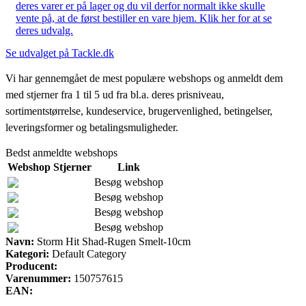
deres varer er på lager og du vil derfor normalt ikke skulle
vente på, at de først bestiller en vare hjem. Klik her for at se
deres udvalg.
Se udvalget på Tackle.dk
Vi har gennemgået de mest populære webshops og anmeldt dem
med stjerner fra 1 til 5 ud fra bl.a. deres prisniveau,
sortimentstørrelse, kundeservice, brugervenlighed, betingelser,
leveringsformer og betalingsmuligheder.
Bedst anmeldte webshops
Webshop
Stjerner
Link
Besøg webshop
Besøg webshop
Besøg webshop
Besøg webshop
Navn:
Storm Hit Shad-Rugen Smelt-10cm
Kategori:
Default Category
Producent:
Varenummer:
150757615
EAN: