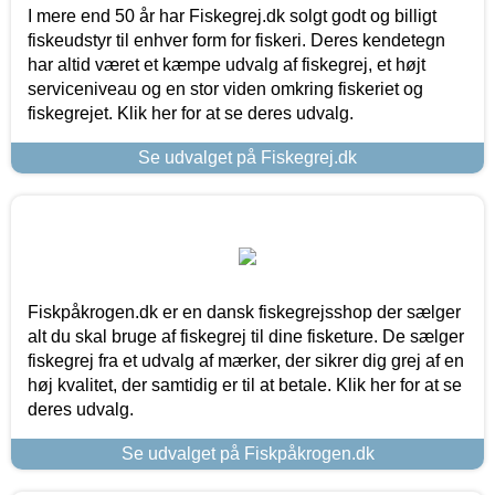
I mere end 50 år har Fiskegrej.dk solgt godt og billigt
fiskeudstyr til enhver form for fiskeri. Deres kendetegn
har altid været et kæmpe udvalg af fiskegrej, et højt
serviceniveau og en stor viden omkring fiskeriet og
fiskegrejet. Klik her for at se deres udvalg.
Se udvalget på Fiskegrej.dk
Fiskpåkrogen.dk er en dansk fiskegrejsshop der sælger
alt du skal bruge af fiskegrej til dine fisketure. De sælger
fiskegrej fra et udvalg af mærker, der sikrer dig grej af en
høj kvalitet, der samtidig er til at betale. Klik her for at se
deres udvalg.
Se udvalget på Fiskpåkrogen.dk