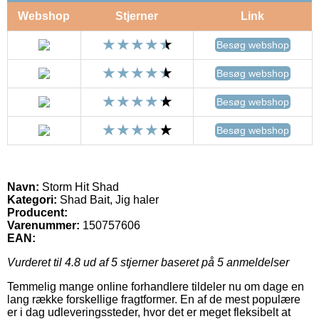
Webshop
Stjerner
Link
Besøg webshop
Besøg webshop
Besøg webshop
Besøg webshop
Navn:
Storm Hit Shad
Kategori:
Shad Bait, Jig haler
Producent:
Varenummer:
150757606
EAN:
Vurderet til
4.8
ud af 5 stjerner baseret på
5
anmeldelser
Temmelig mange online forhandlere tildeler nu om dage en
lang række forskellige fragtformer. En af de mest populære
er i dag udleveringssteder, hvor det er meget fleksibelt at