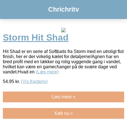
Chrichritv
Storm Hit Shad
Hit Shad er en serie af Softbaits fra Storm med en utroligt flot
finish, her er der virkelig kælet for detaljerne!Agnen har en
bred profil med en lækker og rolig vuggende gang i vandet,
hvilket kan være en gamechanger på de svære dage ved
vandet.Hvad en
(Læs mere)
54.95
kr.
(Vis fragtpris)
Læs mere »
Køb nu »