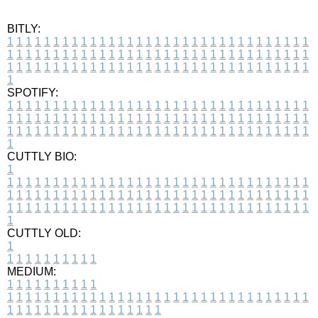
BITLY:
1
1
1
1
1
1
1
1
1
1
1
1
1
1
1
1
1
1
1
1
1
1
1
1
1
1
1
1
1
1
1
1
1
1
1
1
1
1
1
1
1
1
1
1
1
1
1
1
1
1
1
1
1
1
1
1
1
1
1
1
1
1
1
1
1
1
1
1
1
1
1
1
1
1
1
1
1
1
1
1
1
1
1
1
1
1
1
1
1
1
1
1
1
1
1
1
1
1
1
1
SPOTIFY:
1
1
1
1
1
1
1
1
1
1
1
1
1
1
1
1
1
1
1
1
1
1
1
1
1
1
1
1
1
1
1
1
1
1
1
1
1
1
1
1
1
1
1
1
1
1
1
1
1
1
1
1
1
1
1
1
1
1
1
1
1
1
1
1
1
1
1
1
1
1
1
1
1
1
1
1
1
1
1
1
1
1
1
1
1
1
1
1
1
1
1
1
1
1
1
1
1
1
1
1
CUTTLY BIO:
1
1
1
1
1
1
1
1
1
1
1
1
1
1
1
1
1
1
1
1
1
1
1
1
1
1
1
1
1
1
1
1
1
1
1
1
1
1
1
1
1
1
1
1
1
1
1
1
1
1
1
1
1
1
1
1
1
1
1
1
1
1
1
1
1
1
1
1
1
1
1
1
1
1
1
1
1
1
1
1
1
1
1
1
1
1
1
1
1
1
1
1
1
1
1
1
1
1
1
1
1
CUTTLY OLD:
1
1
1
1
1
1
1
1
1
1
1
MEDIUM:
1
1
1
1
1
1
1
1
1
1
1
1
1
1
1
1
1
1
1
1
1
1
1
1
1
1
1
1
1
1
1
1
1
1
1
1
1
1
1
1
1
1
1
1
1
1
1
1
1
1
1
1
1
1
1
1
1
1
1
1