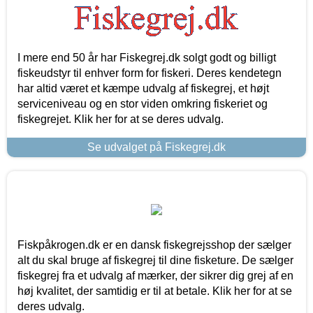
I mere end 50 år har Fiskegrej.dk solgt godt og billigt
fiskeudstyr til enhver form for fiskeri. Deres kendetegn
har altid været et kæmpe udvalg af fiskegrej, et højt
serviceniveau og en stor viden omkring fiskeriet og
fiskegrejet. Klik her for at se deres udvalg.
Se udvalget på Fiskegrej.dk
Fiskpåkrogen.dk er en dansk fiskegrejsshop der sælger
alt du skal bruge af fiskegrej til dine fisketure. De sælger
fiskegrej fra et udvalg af mærker, der sikrer dig grej af en
høj kvalitet, der samtidig er til at betale. Klik her for at se
deres udvalg.