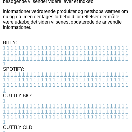
besøgende vi sender videre laver et indkøb.
Informationer vedrørende produkter og netshops værnes om
nu og da, men der tages forbehold for rettelser der måtte
være udarbejdet siden vi senest opdaterede de anvendte
informationer.
BITLY:
1
1
1
1
1
1
1
1
1
1
1
1
1
1
1
1
1
1
1
1
1
1
1
1
1
1
1
1
1
1
1
1
1
1
1
1
1
1
1
1
1
1
1
1
1
1
1
1
1
1
1
1
1
1
1
1
1
1
1
1
1
1
1
1
1
1
1
1
1
1
1
1
1
1
1
1
1
1
1
1
1
1
1
1
1
1
1
1
1
1
1
1
1
1
1
1
1
1
1
1
SPOTIFY:
1
1
1
1
1
1
1
1
1
1
1
1
1
1
1
1
1
1
1
1
1
1
1
1
1
1
1
1
1
1
1
1
1
1
1
1
1
1
1
1
1
1
1
1
1
1
1
1
1
1
1
1
1
1
1
1
1
1
1
1
1
1
1
1
1
1
1
1
1
1
1
1
1
1
1
1
1
1
1
1
1
1
1
1
1
1
1
1
1
1
1
1
1
1
1
1
1
1
1
1
CUTTLY BIO:
1
1
1
1
1
1
1
1
1
1
1
1
1
1
1
1
1
1
1
1
1
1
1
1
1
1
1
1
1
1
1
1
1
1
1
1
1
1
1
1
1
1
1
1
1
1
1
1
1
1
1
1
1
1
1
1
1
1
1
1
1
1
1
1
1
1
1
1
1
1
1
1
1
1
1
1
1
1
1
1
1
1
1
1
1
1
1
1
1
1
1
1
1
1
1
1
1
1
1
1
1
CUTTLY OLD: