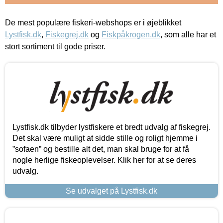
De mest populære fiskeri-webshops er i øjeblikket
Lystfisk.dk
,
Fiskegrej.dk
og
Fiskpåkrogen.dk
, som alle har et
stort sortiment til gode priser.
Lystfisk.dk tilbyder lystfiskere et bredt udvalg af fiskegrej.
Det skal være muligt at sidde stille og roligt hjemme i
”sofaen” og bestille alt det, man skal bruge for at få
nogle herlige fiskeoplevelser. Klik her for at se deres
udvalg.
Se udvalget på Lystfisk.dk