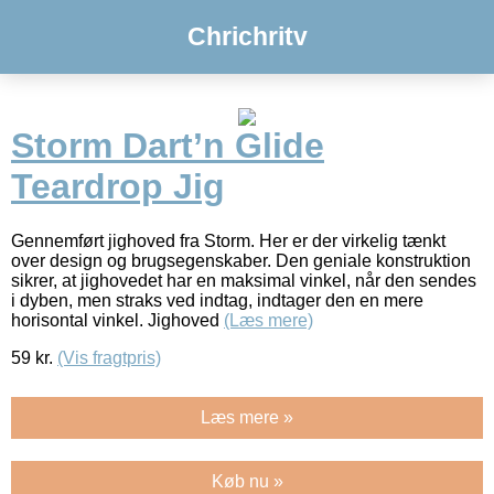
Chrichritv
Storm Dart’n Glide
Teardrop Jig
Gennemført jighoved fra Storm. Her er der virkelig tænkt
over design og brugsegenskaber. Den geniale konstruktion
sikrer, at jighovedet har en maksimal vinkel, når den sendes
i dyben, men straks ved indtag, indtager den en mere
horisontal vinkel. Jighoved
(Læs mere)
59
kr.
(Vis fragtpris)
Læs mere »
Køb nu »