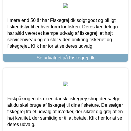
I mere end 50 år har Fiskegrej.dk solgt godt og billigt
fiskeudstyr til enhver form for fiskeri. Deres kendetegn
har altid været et kæmpe udvalg af fiskegrej, et højt
serviceniveau og en stor viden omkring fiskeriet og
fiskegrejet. Klik her for at se deres udvalg.
Se udvalget på Fiskegrej.dk
Fiskpåkrogen.dk er en dansk fiskegrejsshop der sælger
alt du skal bruge af fiskegrej til dine fisketure. De sælger
fiskegrej fra et udvalg af mærker, der sikrer dig grej af en
høj kvalitet, der samtidig er til at betale. Klik her for at se
deres udvalg.