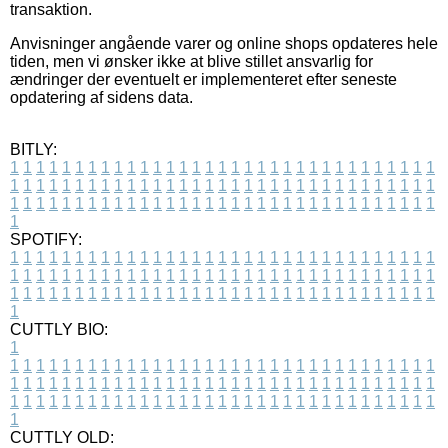
transaktion.
Anvisninger angående varer og online shops opdateres hele
tiden, men vi ønsker ikke at blive stillet ansvarlig for
ændringer der eventuelt er implementeret efter seneste
opdatering af sidens data.
BITLY:
1
1
1
1
1
1
1
1
1
1
1
1
1
1
1
1
1
1
1
1
1
1
1
1
1
1
1
1
1
1
1
1
1
1
1
1
1
1
1
1
1
1
1
1
1
1
1
1
1
1
1
1
1
1
1
1
1
1
1
1
1
1
1
1
1
1
1
1
1
1
1
1
1
1
1
1
1
1
1
1
1
1
1
1
1
1
1
1
1
1
1
1
1
1
1
1
1
1
1
1
SPOTIFY:
1
1
1
1
1
1
1
1
1
1
1
1
1
1
1
1
1
1
1
1
1
1
1
1
1
1
1
1
1
1
1
1
1
1
1
1
1
1
1
1
1
1
1
1
1
1
1
1
1
1
1
1
1
1
1
1
1
1
1
1
1
1
1
1
1
1
1
1
1
1
1
1
1
1
1
1
1
1
1
1
1
1
1
1
1
1
1
1
1
1
1
1
1
1
1
1
1
1
1
1
CUTTLY BIO:
1
1
1
1
1
1
1
1
1
1
1
1
1
1
1
1
1
1
1
1
1
1
1
1
1
1
1
1
1
1
1
1
1
1
1
1
1
1
1
1
1
1
1
1
1
1
1
1
1
1
1
1
1
1
1
1
1
1
1
1
1
1
1
1
1
1
1
1
1
1
1
1
1
1
1
1
1
1
1
1
1
1
1
1
1
1
1
1
1
1
1
1
1
1
1
1
1
1
1
1
1
CUTTLY OLD: