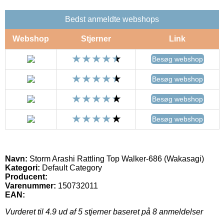
Bedst anmeldte webshops
Webshop
Stjerner
Link
Besøg webshop
Besøg webshop
Besøg webshop
Besøg webshop
Navn:
Storm Arashi Rattling Top Walker-686 (Wakasagi)
Kategori:
Default Category
Producent:
Varenummer:
150732011
EAN:
Vurderet til
4.9
ud af 5 stjerner baseret på
8
anmeldelser