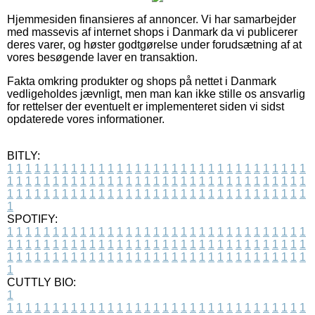
Hjemmesiden finansieres af annoncer. Vi har samarbejder
med massevis af internet shops i Danmark da vi publicerer
deres varer, og høster godtgørelse under forudsætning af at
vores besøgende laver en transaktion.
Fakta omkring produkter og shops på nettet i Danmark
vedligeholdes jævnligt, men man kan ikke stille os ansvarlig
for rettelser der eventuelt er implementeret siden vi sidst
opdaterede vores informationer.
BITLY:
1
1
1
1
1
1
1
1
1
1
1
1
1
1
1
1
1
1
1
1
1
1
1
1
1
1
1
1
1
1
1
1
1
1
1
1
1
1
1
1
1
1
1
1
1
1
1
1
1
1
1
1
1
1
1
1
1
1
1
1
1
1
1
1
1
1
1
1
1
1
1
1
1
1
1
1
1
1
1
1
1
1
1
1
1
1
1
1
1
1
1
1
1
1
1
1
1
1
1
1
SPOTIFY:
1
1
1
1
1
1
1
1
1
1
1
1
1
1
1
1
1
1
1
1
1
1
1
1
1
1
1
1
1
1
1
1
1
1
1
1
1
1
1
1
1
1
1
1
1
1
1
1
1
1
1
1
1
1
1
1
1
1
1
1
1
1
1
1
1
1
1
1
1
1
1
1
1
1
1
1
1
1
1
1
1
1
1
1
1
1
1
1
1
1
1
1
1
1
1
1
1
1
1
1
CUTTLY BIO:
1
1
1
1
1
1
1
1
1
1
1
1
1
1
1
1
1
1
1
1
1
1
1
1
1
1
1
1
1
1
1
1
1
1