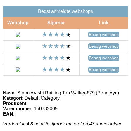
Bedst anmeldte webshops
Webshop
Stjerner
Link
Besøg webshop
Besøg webshop
Besøg webshop
Besøg webshop
Navn:
Storm Arashi Rattling Top Walker-679 (Pearl Ayu)
Kategori:
Default Category
Producent:
Varenummer:
150732009
EAN:
Vurderet til
4.8
ud af 5 stjerner baseret på
47
anmeldelser