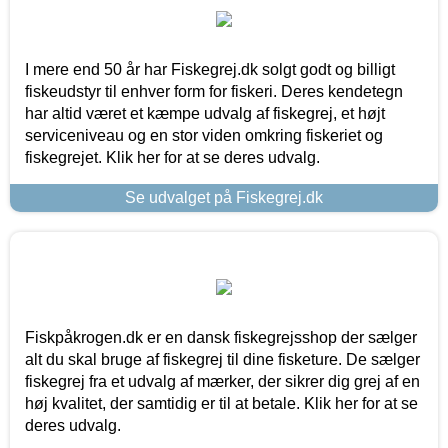
I mere end 50 år har Fiskegrej.dk solgt godt og billigt
fiskeudstyr til enhver form for fiskeri. Deres kendetegn
har altid været et kæmpe udvalg af fiskegrej, et højt
serviceniveau og en stor viden omkring fiskeriet og
fiskegrejet. Klik her for at se deres udvalg.
Se udvalget på Fiskegrej.dk
Fiskpåkrogen.dk er en dansk fiskegrejsshop der sælger
alt du skal bruge af fiskegrej til dine fisketure. De sælger
fiskegrej fra et udvalg af mærker, der sikrer dig grej af en
høj kvalitet, der samtidig er til at betale. Klik her for at se
deres udvalg.