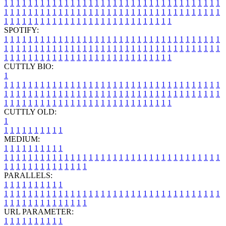
1
1
1
1
1
1
1
1
1
1
1
1
1
1
1
1
1
1
1
1
1
1
1
1
1
1
1
1
1
1
1
1
1
1
1
1
1
1
1
1
1
1
1
1
1
1
1
1
1
1
1
1
1
1
1
1
1
1
1
1
1
1
1
1
1
1
1
1
1
1
1
1
1
1
1
1
1
1
1
1
1
1
1
1
1
1
1
1
1
1
1
1
1
1
1
1
1
1
1
1
SPOTIFY:
1
1
1
1
1
1
1
1
1
1
1
1
1
1
1
1
1
1
1
1
1
1
1
1
1
1
1
1
1
1
1
1
1
1
1
1
1
1
1
1
1
1
1
1
1
1
1
1
1
1
1
1
1
1
1
1
1
1
1
1
1
1
1
1
1
1
1
1
1
1
1
1
1
1
1
1
1
1
1
1
1
1
1
1
1
1
1
1
1
1
1
1
1
1
1
1
1
1
1
1
CUTTLY BIO:
1
1
1
1
1
1
1
1
1
1
1
1
1
1
1
1
1
1
1
1
1
1
1
1
1
1
1
1
1
1
1
1
1
1
1
1
1
1
1
1
1
1
1
1
1
1
1
1
1
1
1
1
1
1
1
1
1
1
1
1
1
1
1
1
1
1
1
1
1
1
1
1
1
1
1
1
1
1
1
1
1
1
1
1
1
1
1
1
1
1
1
1
1
1
1
1
1
1
1
1
1
CUTTLY OLD:
1
1
1
1
1
1
1
1
1
1
1
MEDIUM:
1
1
1
1
1
1
1
1
1
1
1
1
1
1
1
1
1
1
1
1
1
1
1
1
1
1
1
1
1
1
1
1
1
1
1
1
1
1
1
1
1
1
1
1
1
1
1
1
1
1
1
1
1
1
1
1
1
1
1
1
PARALLELS:
1
1
1
1
1
1
1
1
1
1
1
1
1
1
1
1
1
1
1
1
1
1
1
1
1
1
1
1
1
1
1
1
1
1
1
1
1
1
1
1
1
1
1
1
1
1
1
1
1
1
1
1
1
1
1
1
1
1
1
1
URL PARAMETER:
1
1
1
1
1
1
1
1
1
1