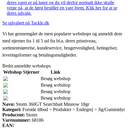
deres varer er på lager og du vil derfor normalt ikke skulle
vente på, at de først bestiller en vare hjem. Klik her for at se
deres udvalg.
Se udvalget på Tackle.dk
Vi har gennemgået de mest populære webshops og anmeldt dem
med stjerner fra 1 til 5 ud fra bl.a. deres prisniveau,
sortimentstørrelse, kundeservice, brugervenlighed, betingelser,
leveringsformer og betalingsmuligheder.
Bedst anmeldte webshops
Webshop
Stjerner
Link
Besøg webshop
Besøg webshop
Besøg webshop
Besøg webshop
Navn:
Storm 360GT Searchbait Minnow 18gr
Kategori:
Forside tilbud > Produkter > Endegrej > Jig/Gummidyr
Producent:
Storm
Varenummer:
68186
EAN: