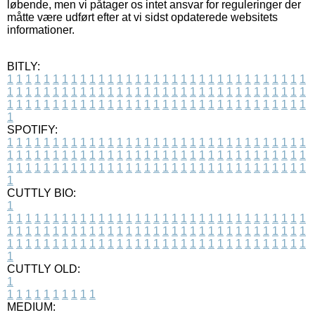
løbende, men vi påtager os intet ansvar for reguleringer der
måtte være udført efter at vi sidst opdaterede websitets
informationer.
BITLY:
1
1
1
1
1
1
1
1
1
1
1
1
1
1
1
1
1
1
1
1
1
1
1
1
1
1
1
1
1
1
1
1
1
1
1
1
1
1
1
1
1
1
1
1
1
1
1
1
1
1
1
1
1
1
1
1
1
1
1
1
1
1
1
1
1
1
1
1
1
1
1
1
1
1
1
1
1
1
1
1
1
1
1
1
1
1
1
1
1
1
1
1
1
1
1
1
1
1
1
1
SPOTIFY:
1
1
1
1
1
1
1
1
1
1
1
1
1
1
1
1
1
1
1
1
1
1
1
1
1
1
1
1
1
1
1
1
1
1
1
1
1
1
1
1
1
1
1
1
1
1
1
1
1
1
1
1
1
1
1
1
1
1
1
1
1
1
1
1
1
1
1
1
1
1
1
1
1
1
1
1
1
1
1
1
1
1
1
1
1
1
1
1
1
1
1
1
1
1
1
1
1
1
1
1
CUTTLY BIO:
1
1
1
1
1
1
1
1
1
1
1
1
1
1
1
1
1
1
1
1
1
1
1
1
1
1
1
1
1
1
1
1
1
1
1
1
1
1
1
1
1
1
1
1
1
1
1
1
1
1
1
1
1
1
1
1
1
1
1
1
1
1
1
1
1
1
1
1
1
1
1
1
1
1
1
1
1
1
1
1
1
1
1
1
1
1
1
1
1
1
1
1
1
1
1
1
1
1
1
1
1
CUTTLY OLD:
1
1
1
1
1
1
1
1
1
1
1
MEDIUM: