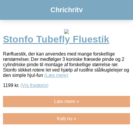
Chrichritv
Stonfo Tubefly Fluestik
Rørfluestik, der kan anvendes med mange forskellige
rørstørrelser. Der medfølger 3 koniske fræsede pinde og 2
cylindriske pinde til montage af forskellige størrelse rør.
Stonfo stikket rotere let ved hjælp af rustfrie stålkuglelejer og
den simple hjul-fun
(Læs mere)
1199
kr.
(Vis fragtpris)
Læs mere »
Køb nu »