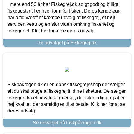
I mere end 50 år har Fiskegrej.dk solgt godt og billigt
fiskeudstyr til enhver form for fiskeri. Deres kendetegn
har altid været et kæmpe udvalg af fiskegrej, et højt
serviceniveau og en stor viden omkring fiskeriet og
fiskegrejet. Klik her for at se deres udvalg.
Se udvalget på Fiskegrej.dk
Fiskpåkrogen.dk er en dansk fiskegrejsshop der sælger
alt du skal bruge af fiskegrej til dine fisketure. De sælger
fiskegrej fra et udvalg af mærker, der sikrer dig grej af en
høj kvalitet, der samtidig er til at betale. Klik her for at se
deres udvalg.
Se udvalget på Fiskpåkrogen.dk