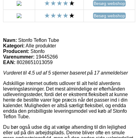
Besøg webshop
Besøg webshop
Navn:
Stonfo Teflon Tube
Kategori:
Alle produkter
Producent:
Stonfo
Varenummer:
19445266
EAN:
8028651013059
Vurderet til
4.5
ud af 5 stjerner baseret på
17
anmeldelser
Adskillige internet outlets udlover til alt held alverdens
leveringsløsninger. Det mest almindelige er efterhånden
udleveringssteder, fordi det er ekstremt fleksibelt at kunne
hente de bestilte varer lige præcis når det passer ind i din
kalender. Muligheden er altså særligt fleksibel, og endda
endda den prisbilligste leveringsmodel ved køb af Stonfo
Teflon Tube.
Du bør også udse dig at vælge afsending til din lejlighed
eller ud på din arbejdsplads. Denne bliver ofte en smule