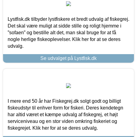
Lystfisk.dk tilbyder lystfiskere et bredt udvalg af fiskegrej.
Det skal være muligt at sidde stille og roligt hjemme i
”sofaen” og bestille alt det, man skal bruge for at få
nogle herlige fiskeoplevelser. Klik her for at se deres
udvalg.
Se udvalget på Lystfisk.dk
I mere end 50 år har Fiskegrej.dk solgt godt og billigt
fiskeudstyr til enhver form for fiskeri. Deres kendetegn
har altid været et kæmpe udvalg af fiskegrej, et højt
serviceniveau og en stor viden omkring fiskeriet og
fiskegrejet. Klik her for at se deres udvalg.