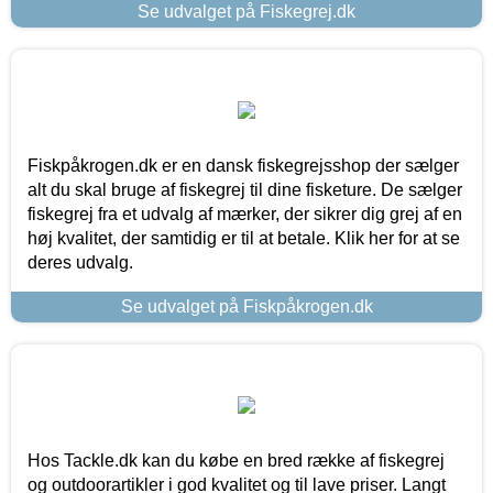
Se udvalget på Fiskegrej.dk
Fiskpåkrogen.dk er en dansk fiskegrejsshop der sælger
alt du skal bruge af fiskegrej til dine fisketure. De sælger
fiskegrej fra et udvalg af mærker, der sikrer dig grej af en
høj kvalitet, der samtidig er til at betale. Klik her for at se
deres udvalg.
Se udvalget på Fiskpåkrogen.dk
Hos Tackle.dk kan du købe en bred række af fiskegrej
og outdoorartikler i god kvalitet og til lave priser. Langt