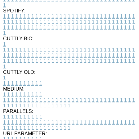
1
SPOTIFY:
1
1
1
1
1
1
1
1
1
1
1
1
1
1
1
1
1
1
1
1
1
1
1
1
1
1
1
1
1
1
1
1
1
1
1
1
1
1
1
1
1
1
1
1
1
1
1
1
1
1
1
1
1
1
1
1
1
1
1
1
1
1
1
1
1
1
1
1
1
1
1
1
1
1
1
1
1
1
1
1
1
1
1
1
1
1
1
1
1
1
1
1
1
1
1
1
1
1
1
1
CUTTLY BIO:
1
1
1
1
1
1
1
1
1
1
1
1
1
1
1
1
1
1
1
1
1
1
1
1
1
1
1
1
1
1
1
1
1
1
1
1
1
1
1
1
1
1
1
1
1
1
1
1
1
1
1
1
1
1
1
1
1
1
1
1
1
1
1
1
1
1
1
1
1
1
1
1
1
1
1
1
1
1
1
1
1
1
1
1
1
1
1
1
1
1
1
1
1
1
1
1
1
1
1
1
1
CUTTLY OLD:
1
1
1
1
1
1
1
1
1
1
1
MEDIUM:
1
1
1
1
1
1
1
1
1
1
1
1
1
1
1
1
1
1
1
1
1
1
1
1
1
1
1
1
1
1
1
1
1
1
1
1
1
1
1
1
1
1
1
1
1
1
1
1
1
1
1
1
1
1
1
1
1
1
1
1
PARALLELS:
1
1
1
1
1
1
1
1
1
1
1
1
1
1
1
1
1
1
1
1
1
1
1
1
1
1
1
1
1
1
1
1
1
1
1
1
1
1
1
1
1
1
1
1
1
1
1
1
1
1
1
1
1
1
1
1
1
1
1
1
URL PARAMETER: