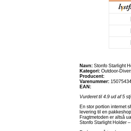
Navn:
Stonfo Starlight H
Kategori:
Outdoor-Diver
Producent:
Varenummer:
1507543
EAN:
Vurderet til
4.9
ud af 5 st
En stor portion internet
levering til en pakkeshop,
Fragtmetoden er altså ua
Stonfo Starlight Holder 