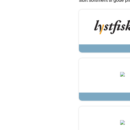
stort sortiment til gode pr