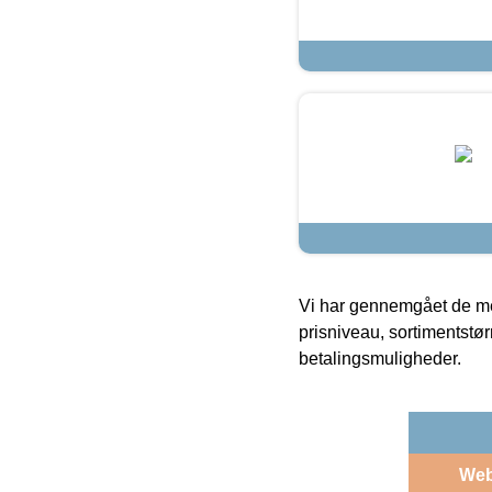
Vi har gennemgået de mes
prisniveau, sortimentstø
betalingsmuligheder.
We