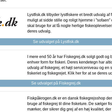
iser.
Lystfisk.dk tilbyder lystfiskere et bredt udvalg af
muligt at sidde stille og roligt hjemme i ”sofaen” 
skal bruge for at få nogle herlige fiskeoplevelser.
deres udvalg.
Se udvalget på Lystfisk.dk
I mere end 50 år har Fiskegrej.dk solgt godt og bil
enhver form for fiskeri. Deres kendetegn har al
udvalg af fiskegrej, et højt serviceniveau og en 
fiskeriet og fiskegrejet. Klik her for at se deres u
Se udvalget på Fiskegrej.dk
Fiskpåkrogen.dk er en dansk fiskegrejsshop der 
bruge af fiskegrej til dine fisketure. De sælger fi
mærker, der sikrer dig grej af en høj kvalitet, der 