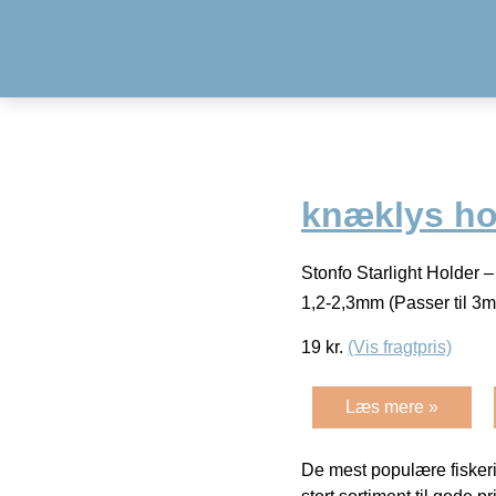
knæklys ho
Stonfo Starlight Holder –
1,2-2,3mm (Passer til 3
19
kr.
(Vis fragtpris)
Læs mere »
De mest populære fiskeri