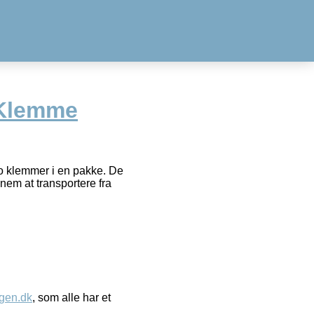
 Klemme
 to klemmer i en pakke. De
nem at transportere fra
gen.dk
, som alle har et