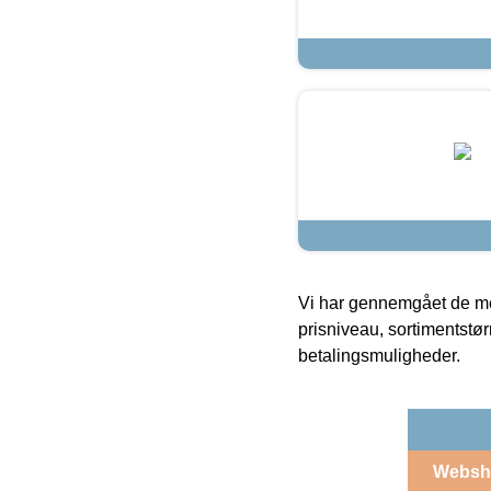
Vi har gennemgået de mes
prisniveau, sortimentstø
betalingsmuligheder.
Websh