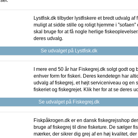
iser.
Lystfisk.dk tilbyder lystfiskere et bredt udvalg af
muligt at sidde stille og roligt hjemme i ”sofaen” 
skal bruge for at få nogle herlige fiskeoplevelser.
deres udvalg.
Se udvalget på Lystfisk.dk
I mere end 50 år har Fiskegrej.dk solgt godt og bil
enhver form for fiskeri. Deres kendetegn har al
udvalg af fiskegrej, et højt serviceniveau og en 
fiskeriet og fiskegrejet. Klik her for at se deres u
Se udvalget på Fiskegrej.dk
Fiskpåkrogen.dk er en dansk fiskegrejsshop der 
bruge af fiskegrej til dine fisketure. De sælger fi
mærker, der sikrer dig grej af en høj kvalitet, der 