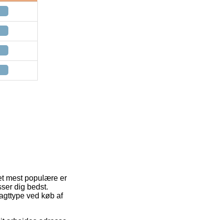
et mest populære er
ser dig bedst.
agttype ved køb af