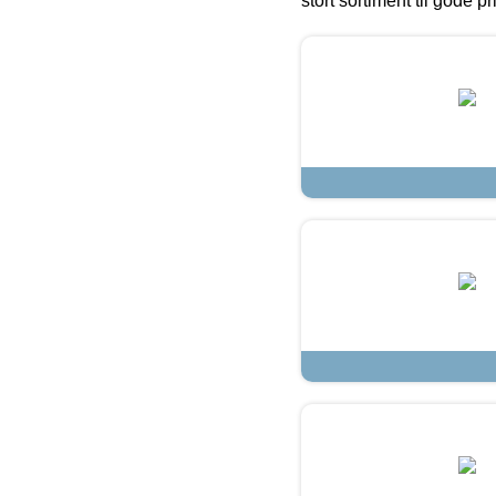
stort sortiment til gode pr