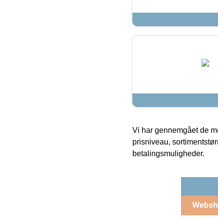
Vi har gennemgået de mes
prisniveau, sortimentstø
betalingsmuligheder.
Websh