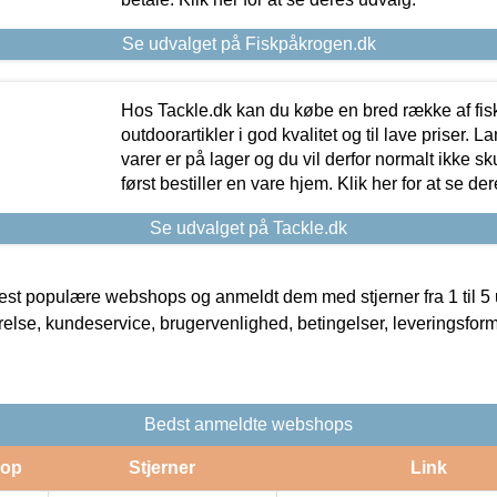
Se udvalget på Fiskpåkrogen.dk
Hos Tackle.dk kan du købe en bred række af fis
outdoorartikler i god kvalitet og til lave priser. L
varer er på lager og du vil derfor normalt ikke sk
først bestiller en vare hjem. Klik her for at se de
Se udvalget på Tackle.dk
t populære webshops og anmeldt dem med stjerner fra 1 til 5 ud
rrelse, kundeservice, brugervenlighed, betingelser, leveringsfor
Bedst anmeldte webshops
op
Stjerner
Link