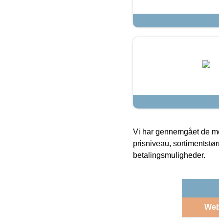
Vi har gennemgået de mes
prisniveau, sortimentstø
betalingsmuligheder.
We