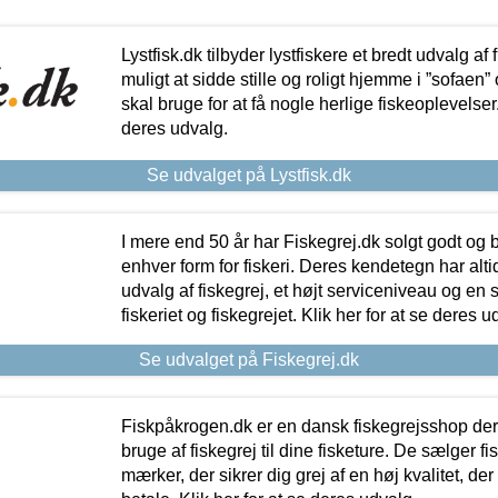
Lystfisk.dk tilbyder lystfiskere et bredt udvalg af
muligt at sidde stille og roligt hjemme i ”sofaen” 
skal bruge for at få nogle herlige fiskeoplevelser.
deres udvalg.
Se udvalget på Lystfisk.dk
I mere end 50 år har Fiskegrej.dk solgt godt og bil
enhver form for fiskeri. Deres kendetegn har al
udvalg af fiskegrej, et højt serviceniveau og en 
fiskeriet og fiskegrejet. Klik her for at se deres u
Se udvalget på Fiskegrej.dk
Fiskpåkrogen.dk er en dansk fiskegrejsshop der 
bruge af fiskegrej til dine fisketure. De sælger fi
mærker, der sikrer dig grej af en høj kvalitet, der 