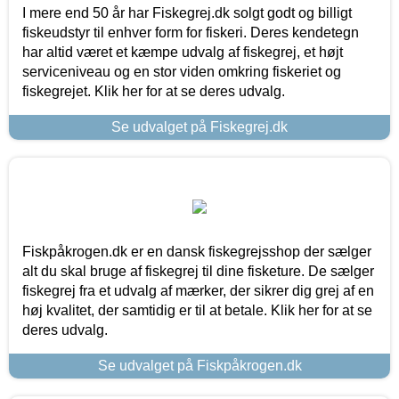
I mere end 50 år har Fiskegrej.dk solgt godt og billigt
fiskeudstyr til enhver form for fiskeri. Deres kendetegn
har altid været et kæmpe udvalg af fiskegrej, et højt
serviceniveau og en stor viden omkring fiskeriet og
fiskegrejet. Klik her for at se deres udvalg.
Se udvalget på Fiskegrej.dk
Fiskpåkrogen.dk er en dansk fiskegrejsshop der sælger
alt du skal bruge af fiskegrej til dine fisketure. De sælger
fiskegrej fra et udvalg af mærker, der sikrer dig grej af en
høj kvalitet, der samtidig er til at betale. Klik her for at se
deres udvalg.
Se udvalget på Fiskpåkrogen.dk