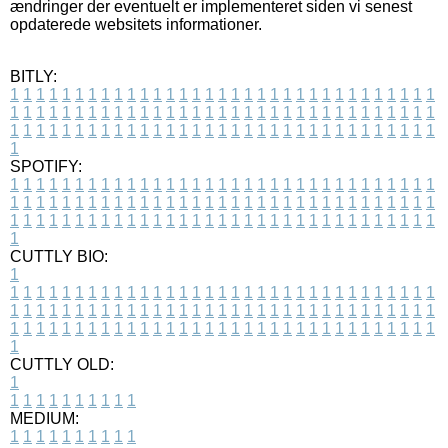
ændringer der eventuelt er implementeret siden vi senest
opdaterede websitets informationer.
BITLY:
1
1
1
1
1
1
1
1
1
1
1
1
1
1
1
1
1
1
1
1
1
1
1
1
1
1
1
1
1
1
1
1
1
1
1
1
1
1
1
1
1
1
1
1
1
1
1
1
1
1
1
1
1
1
1
1
1
1
1
1
1
1
1
1
1
1
1
1
1
1
1
1
1
1
1
1
1
1
1
1
1
1
1
1
1
1
1
1
1
1
1
1
1
1
1
1
1
1
1
1
SPOTIFY:
1
1
1
1
1
1
1
1
1
1
1
1
1
1
1
1
1
1
1
1
1
1
1
1
1
1
1
1
1
1
1
1
1
1
1
1
1
1
1
1
1
1
1
1
1
1
1
1
1
1
1
1
1
1
1
1
1
1
1
1
1
1
1
1
1
1
1
1
1
1
1
1
1
1
1
1
1
1
1
1
1
1
1
1
1
1
1
1
1
1
1
1
1
1
1
1
1
1
1
1
CUTTLY BIO:
1
1
1
1
1
1
1
1
1
1
1
1
1
1
1
1
1
1
1
1
1
1
1
1
1
1
1
1
1
1
1
1
1
1
1
1
1
1
1
1
1
1
1
1
1
1
1
1
1
1
1
1
1
1
1
1
1
1
1
1
1
1
1
1
1
1
1
1
1
1
1
1
1
1
1
1
1
1
1
1
1
1
1
1
1
1
1
1
1
1
1
1
1
1
1
1
1
1
1
1
1
CUTTLY OLD:
1
1
1
1
1
1
1
1
1
1
1
MEDIUM:
1
1
1
1
1
1
1
1
1
1