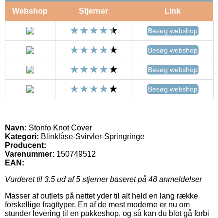
Webshop
Stjerner
Link
Besøg webshop
Besøg webshop
Besøg webshop
Besøg webshop
Navn:
Stonfo Knot Cover
Kategori:
Blinklåse-Svirvler-Springringe
Producent:
Varenummer:
150749512
EAN:
Vurderet til
3.5
ud af 5 stjerner baseret på
48
anmeldelser
Masser af outlets på nettet yder til alt held en lang række
forskellige fragttyper. En af de mest moderne er nu om
stunder levering til en pakkeshop, og så kan du blot gå forbi