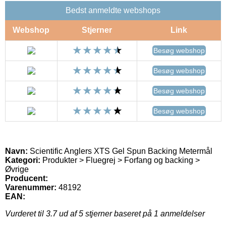
Bedst anmeldte webshops
Webshop
Stjerner
Link
Besøg webshop
Besøg webshop
Besøg webshop
Besøg webshop
Navn:
Scientific Anglers XTS Gel Spun Backing Metermål
Kategori:
Produkter > Fluegrej > Forfang og backing >
Øvrige
Producent:
Varenummer:
48192
EAN:
Vurderet til
3.7
ud af 5 stjerner baseret på
1
anmeldelser