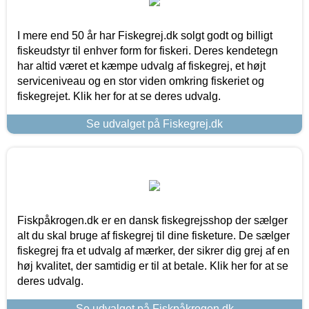
I mere end 50 år har Fiskegrej.dk solgt godt og billigt
fiskeudstyr til enhver form for fiskeri. Deres kendetegn
har altid været et kæmpe udvalg af fiskegrej, et højt
serviceniveau og en stor viden omkring fiskeriet og
fiskegrejet. Klik her for at se deres udvalg.
Se udvalget på Fiskegrej.dk
Fiskpåkrogen.dk er en dansk fiskegrejsshop der sælger
alt du skal bruge af fiskegrej til dine fisketure. De sælger
fiskegrej fra et udvalg af mærker, der sikrer dig grej af en
høj kvalitet, der samtidig er til at betale. Klik her for at se
deres udvalg.
Se udvalget på Fiskpåkrogen.dk