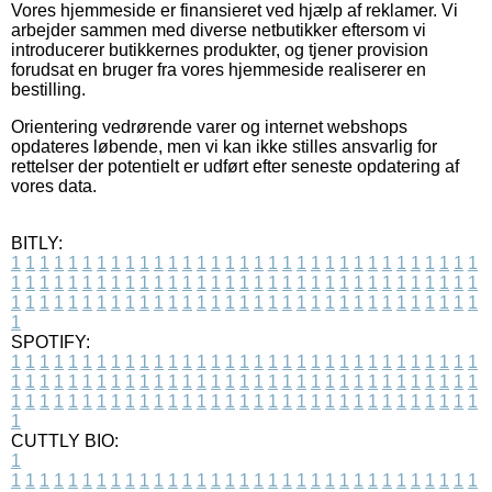
Vores hjemmeside er finansieret ved hjælp af reklamer. Vi
arbejder sammen med diverse netbutikker eftersom vi
introducerer butikkernes produkter, og tjener provision
forudsat en bruger fra vores hjemmeside realiserer en
bestilling.
Orientering vedrørende varer og internet webshops
opdateres løbende, men vi kan ikke stilles ansvarlig for
rettelser der potentielt er udført efter seneste opdatering af
vores data.
BITLY:
1
1
1
1
1
1
1
1
1
1
1
1
1
1
1
1
1
1
1
1
1
1
1
1
1
1
1
1
1
1
1
1
1
1
1
1
1
1
1
1
1
1
1
1
1
1
1
1
1
1
1
1
1
1
1
1
1
1
1
1
1
1
1
1
1
1
1
1
1
1
1
1
1
1
1
1
1
1
1
1
1
1
1
1
1
1
1
1
1
1
1
1
1
1
1
1
1
1
1
1
SPOTIFY:
1
1
1
1
1
1
1
1
1
1
1
1
1
1
1
1
1
1
1
1
1
1
1
1
1
1
1
1
1
1
1
1
1
1
1
1
1
1
1
1
1
1
1
1
1
1
1
1
1
1
1
1
1
1
1
1
1
1
1
1
1
1
1
1
1
1
1
1
1
1
1
1
1
1
1
1
1
1
1
1
1
1
1
1
1
1
1
1
1
1
1
1
1
1
1
1
1
1
1
1
CUTTLY BIO:
1
1
1
1
1
1
1
1
1
1
1
1
1
1
1
1
1
1
1
1
1
1
1
1
1
1
1
1
1
1
1
1
1
1