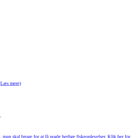
(Læs mere)
.
t, man skal bruge for at få nogle herlige fiskeoplevelser. Klik her for