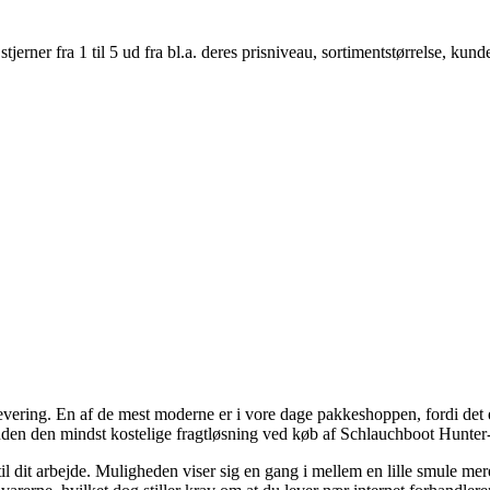
er fra 1 til 5 ud fra bl.a. deres prisniveau, sortimentstørrelse, kunde
l levering. En af de mest moderne er i vore dage pakkeshoppen, fordi det 
den den mindst kostelige fragtløsning ved køb af Schlauchboot Hunter
er til dit arbejde. Muligheden viser sig en gang i mellem en lille smu