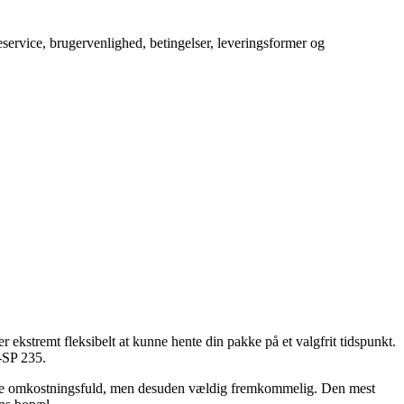
service, brugervenlighed, betingelser, leveringsformer og
er ekstremt fleksibelt at kunne hente din pakke på et valgfrit tidspunkt.
-SP 235.
le mere omkostningsfuld, men desuden vældig fremkommelig. Den mest