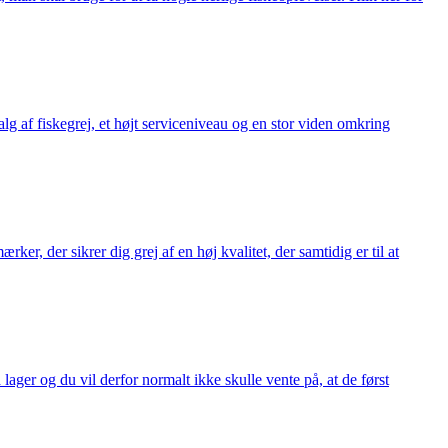
alg af fiskegrej, et højt serviceniveau og en stor viden omkring
ker, der sikrer dig grej af en høj kvalitet, der samtidig er til at
 lager og du vil derfor normalt ikke skulle vente på, at de først