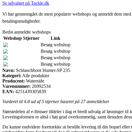
Se udvalget på Tackle.dk
Vi har gennemgået de mest populære webshops og anmeldt dem med stjern
betalingsmuligheder.
Bedst anmeldte webshops
Webshop
Stjerner
Link
Besøg webshop
Besøg webshop
Besøg webshop
Besøg webshop
Navn:
Schlauchboot Hunter-SP 235
Kategori:
Alle produkter
Producent:
Waterside
Varenummer:
26992534
EAN:
4251439305839
Vurderet til
4.8
ud af 5 stjerner baseret på
27
anmeldelser
Størstedelen af e-firmaer tildeler i dag et bredt udvalg af løsninger ti
Leveringsformen er altså i høj grad overkommelig, samt desuden desu
Du kunne endvidere foretrække at bestille levering til din bopæl ell