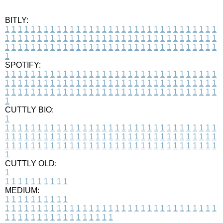
BITLY:
1
1
1
1
1
1
1
1
1
1
1
1
1
1
1
1
1
1
1
1
1
1
1
1
1
1
1
1
1
1
1
1
1
1
1
1
1
1
1
1
1
1
1
1
1
1
1
1
1
1
1
1
1
1
1
1
1
1
1
1
1
1
1
1
1
1
1
1
1
1
1
1
1
1
1
1
1
1
1
1
1
1
1
1
1
1
1
1
1
1
1
1
1
1
1
1
1
1
1
1
SPOTIFY:
1
1
1
1
1
1
1
1
1
1
1
1
1
1
1
1
1
1
1
1
1
1
1
1
1
1
1
1
1
1
1
1
1
1
1
1
1
1
1
1
1
1
1
1
1
1
1
1
1
1
1
1
1
1
1
1
1
1
1
1
1
1
1
1
1
1
1
1
1
1
1
1
1
1
1
1
1
1
1
1
1
1
1
1
1
1
1
1
1
1
1
1
1
1
1
1
1
1
1
1
CUTTLY BIO:
1
1
1
1
1
1
1
1
1
1
1
1
1
1
1
1
1
1
1
1
1
1
1
1
1
1
1
1
1
1
1
1
1
1
1
1
1
1
1
1
1
1
1
1
1
1
1
1
1
1
1
1
1
1
1
1
1
1
1
1
1
1
1
1
1
1
1
1
1
1
1
1
1
1
1
1
1
1
1
1
1
1
1
1
1
1
1
1
1
1
1
1
1
1
1
1
1
1
1
1
1
CUTTLY OLD:
1
1
1
1
1
1
1
1
1
1
1
MEDIUM:
1
1
1
1
1
1
1
1
1
1
1
1
1
1
1
1
1
1
1
1
1
1
1
1
1
1
1
1
1
1
1
1
1
1
1
1
1
1
1
1
1
1
1
1
1
1
1
1
1
1
1
1
1
1
1
1
1
1
1
1