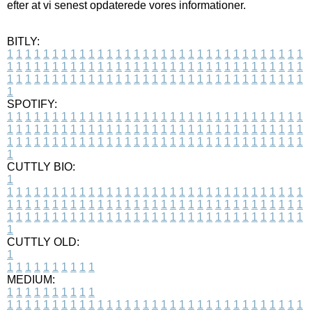
efter at vi senest opdaterede vores informationer.
BITLY:
1
1
1
1
1
1
1
1
1
1
1
1
1
1
1
1
1
1
1
1
1
1
1
1
1
1
1
1
1
1
1
1
1
1
1
1
1
1
1
1
1
1
1
1
1
1
1
1
1
1
1
1
1
1
1
1
1
1
1
1
1
1
1
1
1
1
1
1
1
1
1
1
1
1
1
1
1
1
1
1
1
1
1
1
1
1
1
1
1
1
1
1
1
1
1
1
1
1
1
1
SPOTIFY:
1
1
1
1
1
1
1
1
1
1
1
1
1
1
1
1
1
1
1
1
1
1
1
1
1
1
1
1
1
1
1
1
1
1
1
1
1
1
1
1
1
1
1
1
1
1
1
1
1
1
1
1
1
1
1
1
1
1
1
1
1
1
1
1
1
1
1
1
1
1
1
1
1
1
1
1
1
1
1
1
1
1
1
1
1
1
1
1
1
1
1
1
1
1
1
1
1
1
1
1
CUTTLY BIO:
1
1
1
1
1
1
1
1
1
1
1
1
1
1
1
1
1
1
1
1
1
1
1
1
1
1
1
1
1
1
1
1
1
1
1
1
1
1
1
1
1
1
1
1
1
1
1
1
1
1
1
1
1
1
1
1
1
1
1
1
1
1
1
1
1
1
1
1
1
1
1
1
1
1
1
1
1
1
1
1
1
1
1
1
1
1
1
1
1
1
1
1
1
1
1
1
1
1
1
1
1
CUTTLY OLD:
1
1
1
1
1
1
1
1
1
1
1
MEDIUM:
1
1
1
1
1
1
1
1
1
1
1
1
1
1
1
1
1
1
1
1
1
1
1
1
1
1
1
1
1
1
1
1
1
1
1
1
1
1
1
1
1
1
1