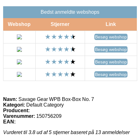
Bedst anmeldte webshops
Webshop
Stjerner
Link
Besøg webshop
Besøg webshop
Besøg webshop
Besøg webshop
Navn:
Savage Gear WPB Box-Box No. 7
Kategori:
Default Category
Producent:
Varenummer:
150756209
EAN:
Vurderet til
3.8
ud af 5 stjerner baseret på
13
anmeldelser