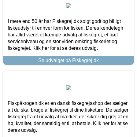
I mere end 50 år har Fiskegrej.dk solgt godt og billigt
fiskeudstyr til enhver form for fiskeri. Deres kendetegn
har altid været et kæmpe udvalg af fiskegrej, et højt
serviceniveau og en stor viden omkring fiskeriet og
fiskegrejet. Klik her for at se deres udvalg.
Se udvalget på Fiskegrej.dk
Fiskpåkrogen.dk er en dansk fiskegrejsshop der sælger
alt du skal bruge af fiskegrej til dine fisketure. De sælger
fiskegrej fra et udvalg af mærker, der sikrer dig grej af en
høj kvalitet, der samtidig er til at betale. Klik her for at se
deres udvalg.