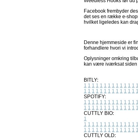
Weedless Hooks før du pl
Facebook frembyder desud
det ses en række e-shops
hvilket ligeledes kan dra
Denne hjemmeside er fina
forhandlere hvori vi intro
Oplysninger omkring tilb
kan være iværksat siden v
BITLY:
1
1
1
1
1
1
1
1
1
1
1
1
1
1
1
1
1
1
1
1
1
1
1
1
1
1
SPOTIFY:
1
1
1
1
1
1
1
1
1
1
1
1
1
1
1
1
1
1
1
1
1
1
1
1
1
1
CUTTLY BIO:
1
1
1
1
1
1
1
1
1
1
1
1
1
1
1
1
1
1
1
1
1
1
1
1
1
1
1
CUTTLY OLD: