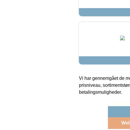
Vi har gennemgået de mes
prisniveau, sortimentstø
betalingsmuligheder.
We