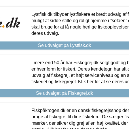
Lystfisk.dk tilbyder lystfiskere et bredt udvalg af
muligt at sidde stille og roligt hjemme i ”sofaen” 
skal bruge for at få nogle herlige fiskeoplevelser.
deres udvalg.
Se udvalget på Lystfisk.dk
I mere end 50 år har Fiskegrej.dk solgt godt og bil
enhver form for fiskeri. Deres kendetegn har al
udvalg af fiskegrej, et højt serviceniveau og en 
fiskeriet og fiskegrejet. Klik her for at se deres u
Se udvalget på Fiskegrej.dk
Fiskpåkrogen.dk er en dansk fiskegrejsshop der 
bruge af fiskegrej til dine fisketure. De sælger fi
mærker, der sikrer dig grej af en høj kvalitet, der 