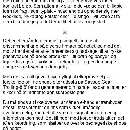
men ofte under forudsætning af at der erhverves for et
konkret beløb. Som alternativ skulle du vælge den billigste
form for fragt, som typisk – hvad end du opholder sig nær
Roskilde, Nykøbing Falster eller Helsinge – vil være at få
dem til at bringe produkterne til et udleveringssted.
Det er efterhånden temmelig simpelt for alle at
prissammenligne på diverse firmaer på nettet, og med det
motiv har flertallet af e-firmaer set sig nødsaget til at trykke
prisniveauet på deres produkter – til børn og babyer, og
ligeledes også til voksne – betragteligt, og endda nogle
gange sikre levering uden gebyr.
Men det kan alligevel blive nyttigt at efterprøve et par
forskellige online shops efter udsalg på Savage Gear
Trolling-8,6′ før du gennemfører din handel, sådan at man er
sikker på at indhente den skarpeste pris.
Du må trods alt ikke overse, at når en e-handler frembyder
bedst i test varer for en pris som virker umådelig
overkommelig, kan det ofte være et signal om en uærlig
internet virksomhed. Bestillinger med kort er trods alt en del
af en forordning, som hjælper os overfor bedrageriske shops
på nettet.