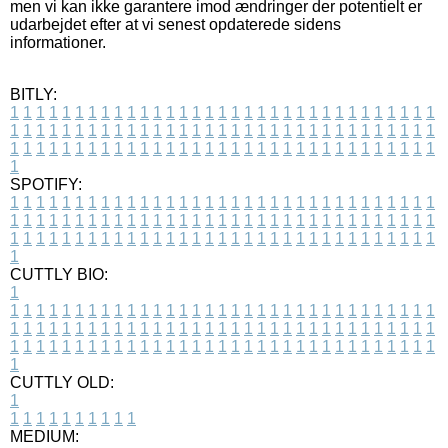
men vi kan ikke garantere imod ændringer der potentielt er
udarbejdet efter at vi senest opdaterede sidens
informationer.
BITLY:
1
1
1
1
1
1
1
1
1
1
1
1
1
1
1
1
1
1
1
1
1
1
1
1
1
1
1
1
1
1
1
1
1
1
1
1
1
1
1
1
1
1
1
1
1
1
1
1
1
1
1
1
1
1
1
1
1
1
1
1
1
1
1
1
1
1
1
1
1
1
1
1
1
1
1
1
1
1
1
1
1
1
1
1
1
1
1
1
1
1
1
1
1
1
1
1
1
1
1
1
SPOTIFY:
1
1
1
1
1
1
1
1
1
1
1
1
1
1
1
1
1
1
1
1
1
1
1
1
1
1
1
1
1
1
1
1
1
1
1
1
1
1
1
1
1
1
1
1
1
1
1
1
1
1
1
1
1
1
1
1
1
1
1
1
1
1
1
1
1
1
1
1
1
1
1
1
1
1
1
1
1
1
1
1
1
1
1
1
1
1
1
1
1
1
1
1
1
1
1
1
1
1
1
1
CUTTLY BIO:
1
1
1
1
1
1
1
1
1
1
1
1
1
1
1
1
1
1
1
1
1
1
1
1
1
1
1
1
1
1
1
1
1
1
1
1
1
1
1
1
1
1
1
1
1
1
1
1
1
1
1
1
1
1
1
1
1
1
1
1
1
1
1
1
1
1
1
1
1
1
1
1
1
1
1
1
1
1
1
1
1
1
1
1
1
1
1
1
1
1
1
1
1
1
1
1
1
1
1
1
1
CUTTLY OLD:
1
1
1
1
1
1
1
1
1
1
1
MEDIUM: