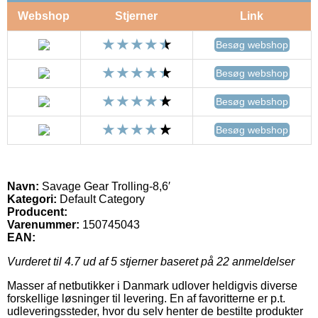
Webshop
Stjerner
Link
Besøg webshop
Besøg webshop
Besøg webshop
Besøg webshop
Navn:
Savage Gear Trolling-8,6′
Kategori:
Default Category
Producent:
Varenummer:
150745043
EAN:
Vurderet til
4.7
ud af 5 stjerner baseret på
22
anmeldelser
Masser af netbutikker i Danmark udlover heldigvis diverse
forskellige løsninger til levering. En af favoritterne er p.t.
udleveringssteder, hvor du selv henter de bestilte produkter