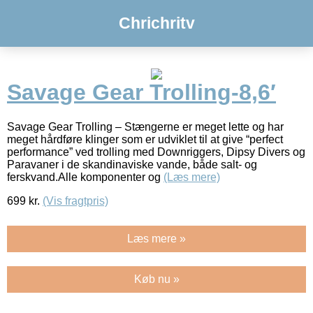
Chrichritv
Savage Gear Trolling-8,6′
Savage Gear Trolling – Stængerne er meget lette og har
meget hårdføre klinger som er udviklet til at give “perfect
performance” ved trolling med Downriggers, Dipsy Divers og
Paravaner i de skandinaviske vande, både salt- og
ferskvand.Alle komponenter og
(Læs mere)
699
kr.
(Vis fragtpris)
Læs mere »
Køb nu »