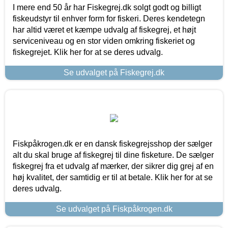
I mere end 50 år har Fiskegrej.dk solgt godt og billigt
fiskeudstyr til enhver form for fiskeri. Deres kendetegn
har altid været et kæmpe udvalg af fiskegrej, et højt
serviceniveau og en stor viden omkring fiskeriet og
fiskegrejet. Klik her for at se deres udvalg.
Se udvalget på Fiskegrej.dk
Fiskpåkrogen.dk er en dansk fiskegrejsshop der sælger
alt du skal bruge af fiskegrej til dine fisketure. De sælger
fiskegrej fra et udvalg af mærker, der sikrer dig grej af en
høj kvalitet, der samtidig er til at betale. Klik her for at se
deres udvalg.
Se udvalget på Fiskpåkrogen.dk