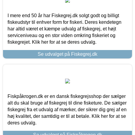
I mere end 50 år har Fiskegrej.dk solgt godt og billigt
fiskeudstyr til enhver form for fiskeri. Deres kendetegn
har altid været et kæmpe udvalg af fiskegrej, et højt
serviceniveau og en stor viden omkring fiskeriet og
fiskegrejet. Klik her for at se deres udvalg.
Se udvalget på Fiskegrej.dk
Fiskpåkrogen.dk er en dansk fiskegrejsshop der sælger
alt du skal bruge af fiskegrej til dine fisketure. De sælger
fiskegrej fra et udvalg af mærker, der sikrer dig grej af en
høj kvalitet, der samtidig er til at betale. Klik her for at se
deres udvalg.
Se udvalget på Fiskpåkrogen.dk