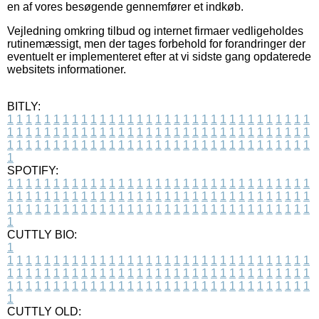
en af vores besøgende gennemfører et indkøb.
Vejledning omkring tilbud og internet firmaer vedligeholdes
rutinemæssigt, men der tages forbehold for forandringer der
eventuelt er implementeret efter at vi sidste gang opdaterede
websitets informationer.
BITLY:
1
1
1
1
1
1
1
1
1
1
1
1
1
1
1
1
1
1
1
1
1
1
1
1
1
1
1
1
1
1
1
1
1
1
1
1
1
1
1
1
1
1
1
1
1
1
1
1
1
1
1
1
1
1
1
1
1
1
1
1
1
1
1
1
1
1
1
1
1
1
1
1
1
1
1
1
1
1
1
1
1
1
1
1
1
1
1
1
1
1
1
1
1
1
1
1
1
1
1
1
SPOTIFY:
1
1
1
1
1
1
1
1
1
1
1
1
1
1
1
1
1
1
1
1
1
1
1
1
1
1
1
1
1
1
1
1
1
1
1
1
1
1
1
1
1
1
1
1
1
1
1
1
1
1
1
1
1
1
1
1
1
1
1
1
1
1
1
1
1
1
1
1
1
1
1
1
1
1
1
1
1
1
1
1
1
1
1
1
1
1
1
1
1
1
1
1
1
1
1
1
1
1
1
1
CUTTLY BIO:
1
1
1
1
1
1
1
1
1
1
1
1
1
1
1
1
1
1
1
1
1
1
1
1
1
1
1
1
1
1
1
1
1
1
1
1
1
1
1
1
1
1
1
1
1
1
1
1
1
1
1
1
1
1
1
1
1
1
1
1
1
1
1
1
1
1
1
1
1
1
1
1
1
1
1
1
1
1
1
1
1
1
1
1
1
1
1
1
1
1
1
1
1
1
1
1
1
1
1
1
1
CUTTLY OLD: