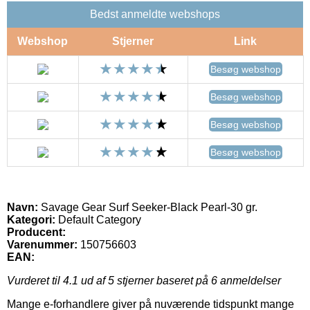
Bedst anmeldte webshops
Webshop
Stjerner
Link
Besøg webshop
Besøg webshop
Besøg webshop
Besøg webshop
Navn:
Savage Gear Surf Seeker-Black Pearl-30 gr.
Kategori:
Default Category
Producent:
Varenummer:
150756603
EAN:
Vurderet til
4.1
ud af 5 stjerner baseret på
6
anmeldelser
Mange e-forhandlere giver på nuværende tidspunkt mange