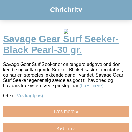
Chrichritv
Savage Gear Surf Seeker-
Black Pearl-30 gr.
Savage Gear Surf Seeker er en tungere udgave end den
kendte og velfangende Seeker. Blinket kaster formidabelt,
og har en særdeles lokkende gang i vandet. Savage Gear
Surf Seeker egener sig særdeles godt til havørred og
havbars fra kysten. Ved spinstop har
(Læs mere)
69
kr.
(Vis fragtpris)
Læs mere »
Køb nu »