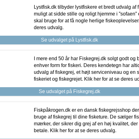
Lystfisk.dk tilbyder lystfiskere et bredt udvalg af
muligt at sidde stille og roligt hjemme i ”sofaen” 
skal bruge for at få nogle herlige fiskeoplevelser.
deres udvalg.
Se udvalget på Lystfisk.dk
I mere end 50 år har Fiskegrej.dk solgt godt og bil
enhver form for fiskeri. Deres kendetegn har al
udvalg af fiskegrej, et højt serviceniveau og en 
fiskeriet og fiskegrejet. Klik her for at se deres u
Se udvalget på Fiskegrej.dk
Fiskpåkrogen.dk er en dansk fiskegrejsshop der 
bruge af fiskegrej til dine fisketure. De sælger fi
mærker, der sikrer dig grej af en høj kvalitet, der 
betale. Klik her for at se deres udvalg.