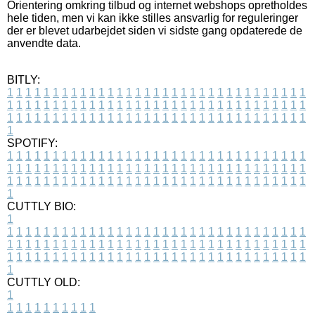
Orientering omkring tilbud og internet webshops opretholdes
hele tiden, men vi kan ikke stilles ansvarlig for reguleringer
der er blevet udarbejdet siden vi sidste gang opdaterede de
anvendte data.
BITLY:
1
1
1
1
1
1
1
1
1
1
1
1
1
1
1
1
1
1
1
1
1
1
1
1
1
1
1
1
1
1
1
1
1
1
1
1
1
1
1
1
1
1
1
1
1
1
1
1
1
1
1
1
1
1
1
1
1
1
1
1
1
1
1
1
1
1
1
1
1
1
1
1
1
1
1
1
1
1
1
1
1
1
1
1
1
1
1
1
1
1
1
1
1
1
1
1
1
1
1
1
SPOTIFY:
1
1
1
1
1
1
1
1
1
1
1
1
1
1
1
1
1
1
1
1
1
1
1
1
1
1
1
1
1
1
1
1
1
1
1
1
1
1
1
1
1
1
1
1
1
1
1
1
1
1
1
1
1
1
1
1
1
1
1
1
1
1
1
1
1
1
1
1
1
1
1
1
1
1
1
1
1
1
1
1
1
1
1
1
1
1
1
1
1
1
1
1
1
1
1
1
1
1
1
1
CUTTLY BIO:
1
1
1
1
1
1
1
1
1
1
1
1
1
1
1
1
1
1
1
1
1
1
1
1
1
1
1
1
1
1
1
1
1
1
1
1
1
1
1
1
1
1
1
1
1
1
1
1
1
1
1
1
1
1
1
1
1
1
1
1
1
1
1
1
1
1
1
1
1
1
1
1
1
1
1
1
1
1
1
1
1
1
1
1
1
1
1
1
1
1
1
1
1
1
1
1
1
1
1
1
1
CUTTLY OLD:
1
1
1
1
1
1
1
1
1
1
1