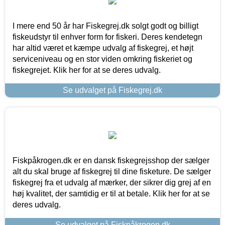
I mere end 50 år har Fiskegrej.dk solgt godt og billigt
fiskeudstyr til enhver form for fiskeri. Deres kendetegn
har altid været et kæmpe udvalg af fiskegrej, et højt
serviceniveau og en stor viden omkring fiskeriet og
fiskegrejet. Klik her for at se deres udvalg.
Se udvalget på Fiskegrej.dk
Fiskpåkrogen.dk er en dansk fiskegrejsshop der sælger
alt du skal bruge af fiskegrej til dine fisketure. De sælger
fiskegrej fra et udvalg af mærker, der sikrer dig grej af en
høj kvalitet, der samtidig er til at betale. Klik her for at se
deres udvalg.
Se udvalget på Fiskpåkrogen.dk