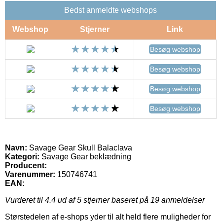
Bedst anmeldte webshops
Webshop
Stjerner
Link
Besøg webshop
Besøg webshop
Besøg webshop
Besøg webshop
Navn:
Savage Gear Skull Balaclava
Kategori:
Savage Gear beklædning
Producent:
Varenummer:
150746741
EAN:
Vurderet til
4.4
ud af 5 stjerner baseret på
19
anmeldelser
Størstedelen af e-shops yder til alt held flere muligheder for