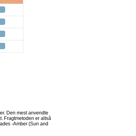
nger. Den mest anvendte
t. Fragtmetoden er altså
 Shades -Amber (Sun and