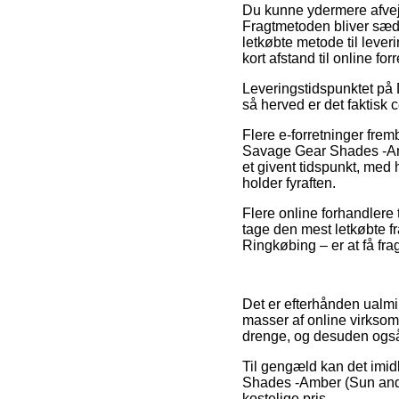
Du kunne ydermere afveje 
Fragtmetoden bliver sædv
letkøbte metode til leve
kort afstand til online fo
Leveringstidspunktet på De
så herved er det faktisk 
Flere e-forretninger fre
Savage Gear Shades -Ambe
et givent tidspunkt, med 
holder fyraften.
Flere online forhandlere 
tage den mest letkøbte f
Ringkøbing – er at få fragt
Det er efterhånden ualmin
masser af online virksom
drenge, og desuden også 
Til gengæld kan det imidl
Shades -Amber (Sun and C
kostelige pris.