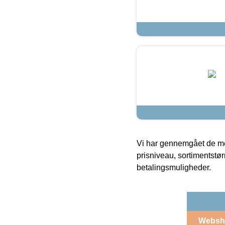
Vi har gennemgået de mes
prisniveau, sortimentstø
betalingsmuligheder.
Websh