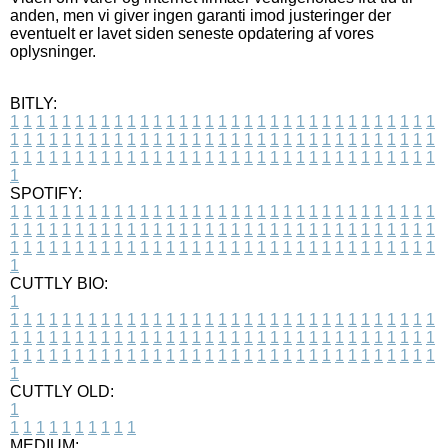
anden, men vi giver ingen garanti imod justeringer der
eventuelt er lavet siden seneste opdatering af vores
oplysninger.
BITLY:
1
1
1
1
1
1
1
1
1
1
1
1
1
1
1
1
1
1
1
1
1
1
1
1
1
1
1
1
1
1
1
1
1
1
1
1
1
1
1
1
1
1
1
1
1
1
1
1
1
1
1
1
1
1
1
1
1
1
1
1
1
1
1
1
1
1
1
1
1
1
1
1
1
1
1
1
1
1
1
1
1
1
1
1
1
1
1
1
1
1
1
1
1
1
1
1
1
1
1
1
SPOTIFY:
1
1
1
1
1
1
1
1
1
1
1
1
1
1
1
1
1
1
1
1
1
1
1
1
1
1
1
1
1
1
1
1
1
1
1
1
1
1
1
1
1
1
1
1
1
1
1
1
1
1
1
1
1
1
1
1
1
1
1
1
1
1
1
1
1
1
1
1
1
1
1
1
1
1
1
1
1
1
1
1
1
1
1
1
1
1
1
1
1
1
1
1
1
1
1
1
1
1
1
1
CUTTLY BIO:
1
1
1
1
1
1
1
1
1
1
1
1
1
1
1
1
1
1
1
1
1
1
1
1
1
1
1
1
1
1
1
1
1
1
1
1
1
1
1
1
1
1
1
1
1
1
1
1
1
1
1
1
1
1
1
1
1
1
1
1
1
1
1
1
1
1
1
1
1
1
1
1
1
1
1
1
1
1
1
1
1
1
1
1
1
1
1
1
1
1
1
1
1
1
1
1
1
1
1
1
1
CUTTLY OLD:
1
1
1
1
1
1
1
1
1
1
1
MEDIUM: