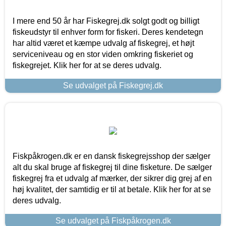
I mere end 50 år har Fiskegrej.dk solgt godt og billigt
fiskeudstyr til enhver form for fiskeri. Deres kendetegn
har altid været et kæmpe udvalg af fiskegrej, et højt
serviceniveau og en stor viden omkring fiskeriet og
fiskegrejet. Klik her for at se deres udvalg.
Se udvalget på Fiskegrej.dk
Fiskpåkrogen.dk er en dansk fiskegrejsshop der sælger
alt du skal bruge af fiskegrej til dine fisketure. De sælger
fiskegrej fra et udvalg af mærker, der sikrer dig grej af en
høj kvalitet, der samtidig er til at betale. Klik her for at se
deres udvalg.
Se udvalget på Fiskpåkrogen.dk