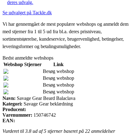
deres udvalg.
Se udvalget på Tackle.dk
Vi har gennemgået de mest populære webshops og anmeldt dem
med stjerner fra 1 til 5 ud fra bl.a. deres prisniveau,
sortimentstørrelse, kundeservice, brugervenlighed, betingelser,
leveringsformer og betalingsmuligheder.
Bedst anmeldte webshops
Webshop
Stjerner
Link
Besøg webshop
Besøg webshop
Besøg webshop
Besøg webshop
Navn:
Savage Gear Beard Balaclava
Kategori:
Savage Gear beklædning
Producent:
Varenummer:
150746742
EAN:
Vurderet til
3.8
ud af 5 stjerner baseret på
22
anmeldelser