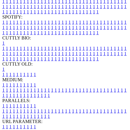
1
1
1
1
1
1
1
1
1
1
1
1
1
1
1
1
1
1
1
1
1
1
1
1
1
1
1
1
1
1
1
1
1
1
1
1
1
1
1
1
1
1
1
1
1
1
1
1
1
1
1
1
1
1
1
1
1
1
1
1
1
1
1
1
1
1
1
1
1
1
1
1
1
1
1
1
1
1
1
1
1
1
1
1
1
1
1
1
1
1
1
1
1
1
1
1
1
1
1
1
SPOTIFY:
1
1
1
1
1
1
1
1
1
1
1
1
1
1
1
1
1
1
1
1
1
1
1
1
1
1
1
1
1
1
1
1
1
1
1
1
1
1
1
1
1
1
1
1
1
1
1
1
1
1
1
1
1
1
1
1
1
1
1
1
1
1
1
1
1
1
1
1
1
1
1
1
1
1
1
1
1
1
1
1
1
1
1
1
1
1
1
1
1
1
1
1
1
1
1
1
1
1
1
1
CUTTLY BIO:
1
1
1
1
1
1
1
1
1
1
1
1
1
1
1
1
1
1
1
1
1
1
1
1
1
1
1
1
1
1
1
1
1
1
1
1
1
1
1
1
1
1
1
1
1
1
1
1
1
1
1
1
1
1
1
1
1
1
1
1
1
1
1
1
1
1
1
1
1
1
1
1
1
1
1
1
1
1
1
1
1
1
1
1
1
1
1
1
1
1
1
1
1
1
1
1
1
1
1
1
1
CUTTLY OLD:
1
1
1
1
1
1
1
1
1
1
1
MEDIUM:
1
1
1
1
1
1
1
1
1
1
1
1
1
1
1
1
1
1
1
1
1
1
1
1
1
1
1
1
1
1
1
1
1
1
1
1
1
1
1
1
1
1
1
1
1
1
1
1
1
1
1
1
1
1
1
1
1
1
1
1
PARALLELS:
1
1
1
1
1
1
1
1
1
1
1
1
1
1
1
1
1
1
1
1
1
1
1
1
1
1
1
1
1
1
1
1
1
1
1
1
1
1
1
1
1
1
1
1
1
1
1
1
1
1
1
1
1
1
1
1
1
1
1
1
URL PARAMETER:
1
1
1
1
1
1
1
1
1
1