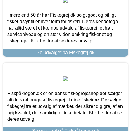
I mere end 50 år har Fiskegrej.dk solgt godt og billigt
fiskeudstyr til enhver form for fiskeri. Deres kendetegn
har altid været et kæmpe udvalg af fiskegrej, et højt
serviceniveau og en stor viden omkring fiskeriet og
fiskegrejet. Klik her for at se deres udvalg.
Se udvalget på Fiskegrej.dk
Fiskpåkrogen.dk er en dansk fiskegrejsshop der sælger
alt du skal bruge af fiskegrej til dine fisketure. De sælger
fiskegrej fra et udvalg af mærker, der sikrer dig grej af en
høj kvalitet, der samtidig er til at betale. Klik her for at se
deres udvalg.
Se udvalget på Fiskpåkrogen.dk