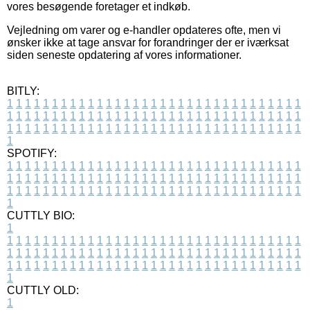
vores besøgende foretager et indkøb.
Vejledning om varer og e-handler opdateres ofte, men vi
ønsker ikke at tage ansvar for forandringer der er iværksat
siden seneste opdatering af vores informationer.
BITLY:
1
1
1
1
1
1
1
1
1
1
1
1
1
1
1
1
1
1
1
1
1
1
1
1
1
1
1
1
1
1
1
1
1
1
1
1
1
1
1
1
1
1
1
1
1
1
1
1
1
1
1
1
1
1
1
1
1
1
1
1
1
1
1
1
1
1
1
1
1
1
1
1
1
1
1
1
1
1
1
1
1
1
1
1
1
1
1
1
1
1
1
1
1
1
1
1
1
1
1
1
SPOTIFY:
1
1
1
1
1
1
1
1
1
1
1
1
1
1
1
1
1
1
1
1
1
1
1
1
1
1
1
1
1
1
1
1
1
1
1
1
1
1
1
1
1
1
1
1
1
1
1
1
1
1
1
1
1
1
1
1
1
1
1
1
1
1
1
1
1
1
1
1
1
1
1
1
1
1
1
1
1
1
1
1
1
1
1
1
1
1
1
1
1
1
1
1
1
1
1
1
1
1
1
1
CUTTLY BIO:
1
1
1
1
1
1
1
1
1
1
1
1
1
1
1
1
1
1
1
1
1
1
1
1
1
1
1
1
1
1
1
1
1
1
1
1
1
1
1
1
1
1
1
1
1
1
1
1
1
1
1
1
1
1
1
1
1
1
1
1
1
1
1
1
1
1
1
1
1
1
1
1
1
1
1
1
1
1
1
1
1
1
1
1
1
1
1
1
1
1
1
1
1
1
1
1
1
1
1
1
1
CUTTLY OLD:
1