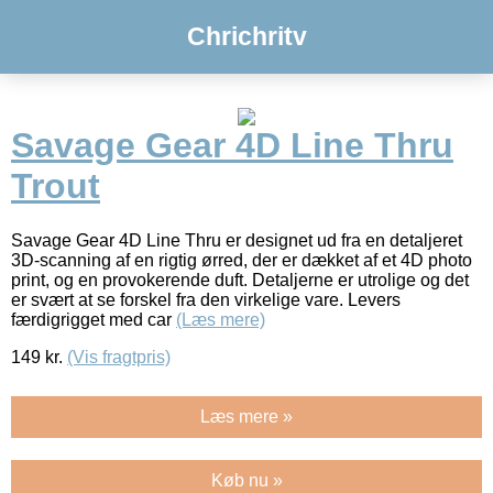
Chrichritv
Savage Gear 4D Line Thru
Trout
Savage Gear 4D Line Thru er designet ud fra en detaljeret
3D-scanning af en rigtig ørred, der er dækket af et 4D photo
print, og en provokerende duft. Detaljerne er utrolige og det
er svært at se forskel fra den virkelige vare. Levers
færdigrigget med car
(Læs mere)
149
kr.
(Vis fragtpris)
Læs mere »
Køb nu »