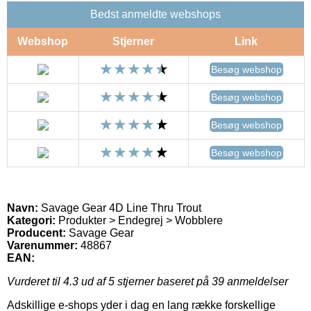
Bedst anmeldte webshops
Webshop
Stjerner
Link
Besøg webshop
Besøg webshop
Besøg webshop
Besøg webshop
Navn:
Savage Gear 4D Line Thru Trout
Kategori:
Produkter > Endegrej > Wobblere
Producent:
Savage Gear
Varenummer:
48867
EAN:
Vurderet til
4.3
ud af 5 stjerner baseret på
39
anmeldelser
Adskillige e-shops yder i dag en lang række forskellige