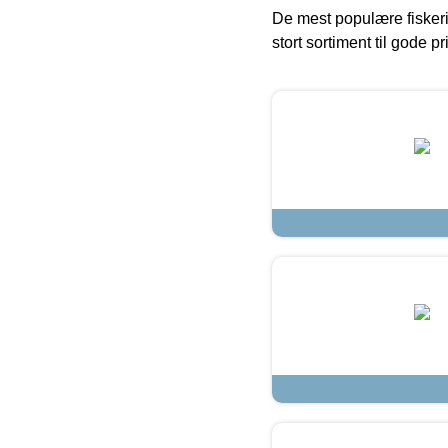
De mest populære fiskeri
stort sortiment til gode pr