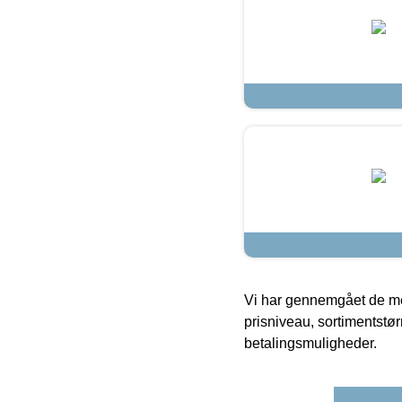
Vi har gennemgået de mes
prisniveau, sortimentstø
betalingsmuligheder.