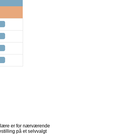
pulære er for nærværende
stilling på et selvvalgt