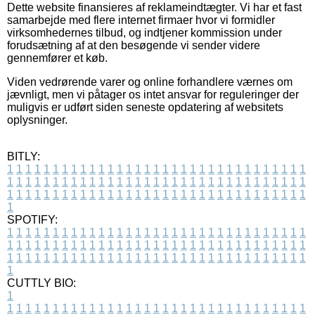
Dette website finansieres af reklameindtægter. Vi har et fast
samarbejde med flere internet firmaer hvor vi formidler
virksomhedernes tilbud, og indtjener kommission under
forudsætning af at den besøgende vi sender videre
gennemfører et køb.
Viden vedrørende varer og online forhandlere værnes om
jævnligt, men vi påtager os intet ansvar for reguleringer der
muligvis er udført siden seneste opdatering af websitets
oplysninger.
BITLY:
1
1
1
1
1
1
1
1
1
1
1
1
1
1
1
1
1
1
1
1
1
1
1
1
1
1
1
1
1
1
1
1
1
1
1
1
1
1
1
1
1
1
1
1
1
1
1
1
1
1
1
1
1
1
1
1
1
1
1
1
1
1
1
1
1
1
1
1
1
1
1
1
1
1
1
1
1
1
1
1
1
1
1
1
1
1
1
1
1
1
1
1
1
1
1
1
1
1
1
1
SPOTIFY:
1
1
1
1
1
1
1
1
1
1
1
1
1
1
1
1
1
1
1
1
1
1
1
1
1
1
1
1
1
1
1
1
1
1
1
1
1
1
1
1
1
1
1
1
1
1
1
1
1
1
1
1
1
1
1
1
1
1
1
1
1
1
1
1
1
1
1
1
1
1
1
1
1
1
1
1
1
1
1
1
1
1
1
1
1
1
1
1
1
1
1
1
1
1
1
1
1
1
1
1
CUTTLY BIO:
1
1
1
1
1
1
1
1
1
1
1
1
1
1
1
1
1
1
1
1
1
1
1
1
1
1
1
1
1
1
1
1
1
1