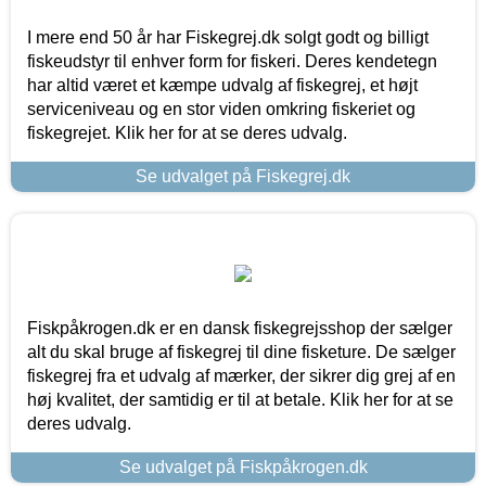
I mere end 50 år har Fiskegrej.dk solgt godt og billigt
fiskeudstyr til enhver form for fiskeri. Deres kendetegn
har altid været et kæmpe udvalg af fiskegrej, et højt
serviceniveau og en stor viden omkring fiskeriet og
fiskegrejet. Klik her for at se deres udvalg.
Se udvalget på Fiskegrej.dk
Fiskpåkrogen.dk er en dansk fiskegrejsshop der sælger
alt du skal bruge af fiskegrej til dine fisketure. De sælger
fiskegrej fra et udvalg af mærker, der sikrer dig grej af en
høj kvalitet, der samtidig er til at betale. Klik her for at se
deres udvalg.
Se udvalget på Fiskpåkrogen.dk