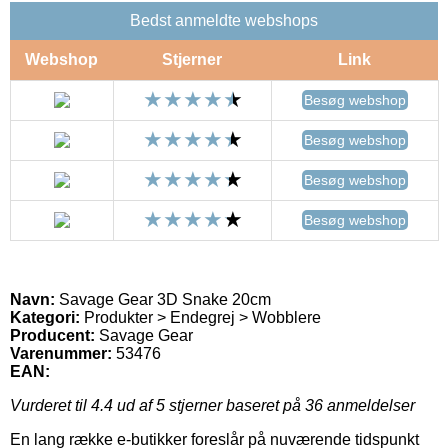
Bedst anmeldte webshops
Webshop
Stjerner
Link
Besøg webshop
Besøg webshop
Besøg webshop
Besøg webshop
Navn:
Savage Gear 3D Snake 20cm
Kategori:
Produkter > Endegrej > Wobblere
Producent:
Savage Gear
Varenummer:
53476
EAN:
Vurderet til
4.4
ud af 5 stjerner baseret på
36
anmeldelser
En lang række e-butikker foreslår på nuværende tidspunkt