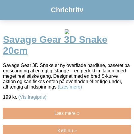
Chrichritv
Savage Gear 3D Snake
20cm
Savage Gear 3D Snake er ny overflade hardlure, baseret på
en scanning af en rigtigt slange – en perfekt imitation, med
meget realistiske gang. Designet med en bred S-kurve
aktion og kan fiskes enten på overfladen eller lige under,
afhængig af indspinnings
(Læs mere)
199
kr.
(Vis fragtpris)
Læs mere »
Køb nu »