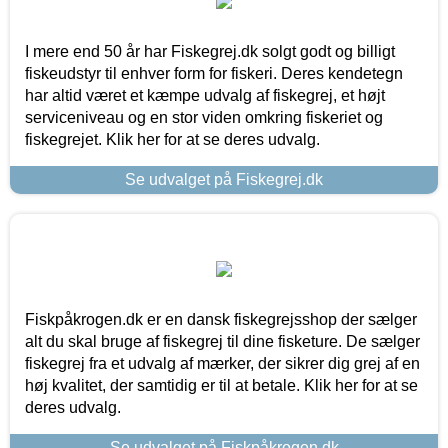
I mere end 50 år har Fiskegrej.dk solgt godt og billigt
fiskeudstyr til enhver form for fiskeri. Deres kendetegn
har altid været et kæmpe udvalg af fiskegrej, et højt
serviceniveau og en stor viden omkring fiskeriet og
fiskegrejet. Klik her for at se deres udvalg.
Se udvalget på Fiskegrej.dk
Fiskpåkrogen.dk er en dansk fiskegrejsshop der sælger
alt du skal bruge af fiskegrej til dine fisketure. De sælger
fiskegrej fra et udvalg af mærker, der sikrer dig grej af en
høj kvalitet, der samtidig er til at betale. Klik her for at se
deres udvalg.
Se udvalget på Fiskpåkrogen.dk