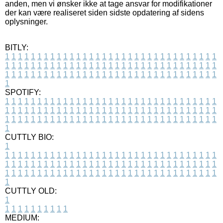
anden, men vi ønsker ikke at tage ansvar for modifikationer
der kan være realiseret siden sidste opdatering af sidens
oplysninger.
BITLY:
1
1
1
1
1
1
1
1
1
1
1
1
1
1
1
1
1
1
1
1
1
1
1
1
1
1
1
1
1
1
1
1
1
1
1
1
1
1
1
1
1
1
1
1
1
1
1
1
1
1
1
1
1
1
1
1
1
1
1
1
1
1
1
1
1
1
1
1
1
1
1
1
1
1
1
1
1
1
1
1
1
1
1
1
1
1
1
1
1
1
1
1
1
1
1
1
1
1
1
1
SPOTIFY:
1
1
1
1
1
1
1
1
1
1
1
1
1
1
1
1
1
1
1
1
1
1
1
1
1
1
1
1
1
1
1
1
1
1
1
1
1
1
1
1
1
1
1
1
1
1
1
1
1
1
1
1
1
1
1
1
1
1
1
1
1
1
1
1
1
1
1
1
1
1
1
1
1
1
1
1
1
1
1
1
1
1
1
1
1
1
1
1
1
1
1
1
1
1
1
1
1
1
1
1
CUTTLY BIO:
1
1
1
1
1
1
1
1
1
1
1
1
1
1
1
1
1
1
1
1
1
1
1
1
1
1
1
1
1
1
1
1
1
1
1
1
1
1
1
1
1
1
1
1
1
1
1
1
1
1
1
1
1
1
1
1
1
1
1
1
1
1
1
1
1
1
1
1
1
1
1
1
1
1
1
1
1
1
1
1
1
1
1
1
1
1
1
1
1
1
1
1
1
1
1
1
1
1
1
1
1
CUTTLY OLD:
1
1
1
1
1
1
1
1
1
1
1
MEDIUM: