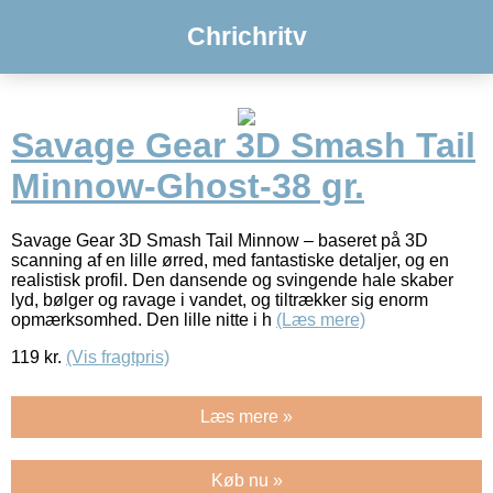
Chrichritv
Savage Gear 3D Smash Tail
Minnow-Ghost-38 gr.
Savage Gear 3D Smash Tail Minnow – baseret på 3D
scanning af en lille ørred, med fantastiske detaljer, og en
realistisk profil. Den dansende og svingende hale skaber
lyd, bølger og ravage i vandet, og tiltrækker sig enorm
opmærksomhed. Den lille nitte i h
(Læs mere)
119
kr.
(Vis fragtpris)
Læs mere »
Køb nu »