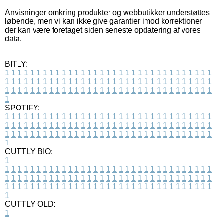
Anvisninger omkring produkter og webbutikker understøttes
løbende, men vi kan ikke give garantier imod korrektioner
der kan være foretaget siden seneste opdatering af vores
data.
BITLY:
1
1
1
1
1
1
1
1
1
1
1
1
1
1
1
1
1
1
1
1
1
1
1
1
1
1
1
1
1
1
1
1
1
1
1
1
1
1
1
1
1
1
1
1
1
1
1
1
1
1
1
1
1
1
1
1
1
1
1
1
1
1
1
1
1
1
1
1
1
1
1
1
1
1
1
1
1
1
1
1
1
1
1
1
1
1
1
1
1
1
1
1
1
1
1
1
1
1
1
1
SPOTIFY:
1
1
1
1
1
1
1
1
1
1
1
1
1
1
1
1
1
1
1
1
1
1
1
1
1
1
1
1
1
1
1
1
1
1
1
1
1
1
1
1
1
1
1
1
1
1
1
1
1
1
1
1
1
1
1
1
1
1
1
1
1
1
1
1
1
1
1
1
1
1
1
1
1
1
1
1
1
1
1
1
1
1
1
1
1
1
1
1
1
1
1
1
1
1
1
1
1
1
1
1
CUTTLY BIO:
1
1
1
1
1
1
1
1
1
1
1
1
1
1
1
1
1
1
1
1
1
1
1
1
1
1
1
1
1
1
1
1
1
1
1
1
1
1
1
1
1
1
1
1
1
1
1
1
1
1
1
1
1
1
1
1
1
1
1
1
1
1
1
1
1
1
1
1
1
1
1
1
1
1
1
1
1
1
1
1
1
1
1
1
1
1
1
1
1
1
1
1
1
1
1
1
1
1
1
1
1
CUTTLY OLD:
1