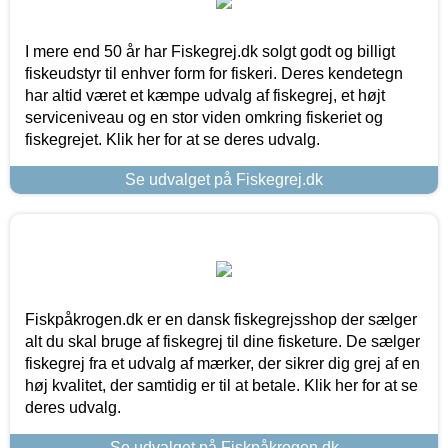
I mere end 50 år har Fiskegrej.dk solgt godt og billigt
fiskeudstyr til enhver form for fiskeri. Deres kendetegn
har altid været et kæmpe udvalg af fiskegrej, et højt
serviceniveau og en stor viden omkring fiskeriet og
fiskegrejet. Klik her for at se deres udvalg.
Se udvalget på Fiskegrej.dk
Fiskpåkrogen.dk er en dansk fiskegrejsshop der sælger
alt du skal bruge af fiskegrej til dine fisketure. De sælger
fiskegrej fra et udvalg af mærker, der sikrer dig grej af en
høj kvalitet, der samtidig er til at betale. Klik her for at se
deres udvalg.
Se udvalget på Fiskpåkrogen.dk