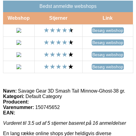
Bedst anmeldte webshops
Webshop
Stjerner
Link
Besøg webshop
Besøg webshop
Besøg webshop
Besøg webshop
Navn:
Savage Gear 3D Smash Tail Minnow-Ghost-38 gr.
Kategori:
Default Category
Producent:
Varenummer:
150745652
EAN:
Vurderet til
3.5
ud af 5 stjerner baseret på
16
anmeldelser
En lang række online shops yder heldigvis diverse