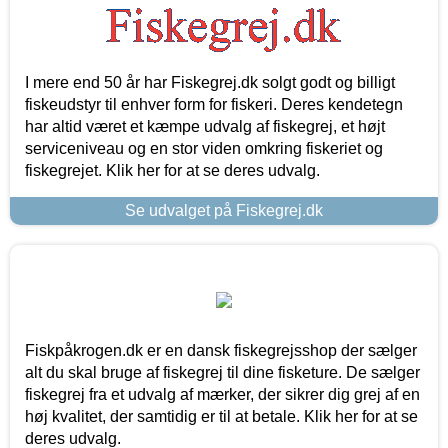
I mere end 50 år har Fiskegrej.dk solgt godt og billigt
fiskeudstyr til enhver form for fiskeri. Deres kendetegn
har altid været et kæmpe udvalg af fiskegrej, et højt
serviceniveau og en stor viden omkring fiskeriet og
fiskegrejet. Klik her for at se deres udvalg.
Se udvalget på Fiskegrej.dk
Fiskpåkrogen.dk er en dansk fiskegrejsshop der sælger
alt du skal bruge af fiskegrej til dine fisketure. De sælger
fiskegrej fra et udvalg af mærker, der sikrer dig grej af en
høj kvalitet, der samtidig er til at betale. Klik her for at se
deres udvalg.