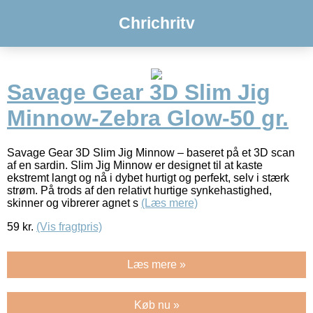
Chrichritv
Savage Gear 3D Slim Jig
Minnow-Zebra Glow-50 gr.
Savage Gear 3D Slim Jig Minnow – baseret på et 3D scan
af en sardin. Slim Jig Minnow er designet til at kaste
ekstremt langt og nå i dybet hurtigt og perfekt, selv i stærk
strøm. På trods af den relativt hurtige synkehastighed,
skinner og vibrerer agnet s
(Læs mere)
59
kr.
(Vis fragtpris)
Læs mere »
Køb nu »