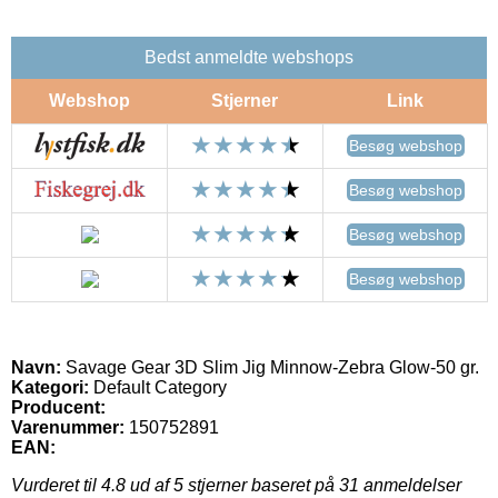
Bedst anmeldte webshops
Webshop
Stjerner
Link
Besøg webshop
Besøg webshop
Besøg webshop
Besøg webshop
Navn:
Savage Gear 3D Slim Jig Minnow-Zebra Glow-50 gr.
Kategori:
Default Category
Producent:
Varenummer:
150752891
EAN:
Vurderet til
4.8
ud af 5 stjerner baseret på
31
anmeldelser