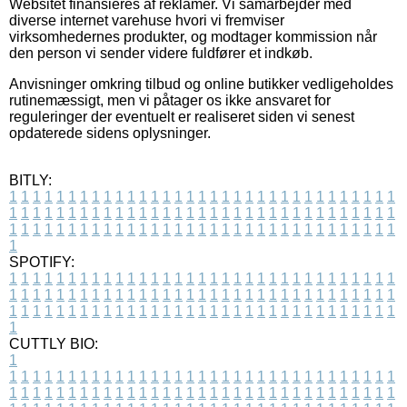
Websitet finansieres af reklamer. Vi samarbejder med
diverse internet varehuse hvori vi fremviser
virksomhedernes produkter, og modtager kommission når
den person vi sender videre fuldfører et indkøb.
Anvisninger omkring tilbud og online butikker vedligeholdes
rutinemæssigt, men vi påtager os ikke ansvaret for
reguleringer der eventuelt er realiseret siden vi senest
opdaterede sidens oplysninger.
BITLY:
1
1
1
1
1
1
1
1
1
1
1
1
1
1
1
1
1
1
1
1
1
1
1
1
1
1
1
1
1
1
1
1
1
1
1
1
1
1
1
1
1
1
1
1
1
1
1
1
1
1
1
1
1
1
1
1
1
1
1
1
1
1
1
1
1
1
1
1
1
1
1
1
1
1
1
1
1
1
1
1
1
1
1
1
1
1
1
1
1
1
1
1
1
1
1
1
1
1
1
1
SPOTIFY:
1
1
1
1
1
1
1
1
1
1
1
1
1
1
1
1
1
1
1
1
1
1
1
1
1
1
1
1
1
1
1
1
1
1
1
1
1
1
1
1
1
1
1
1
1
1
1
1
1
1
1
1
1
1
1
1
1
1
1
1
1
1
1
1
1
1
1
1
1
1
1
1
1
1
1
1
1
1
1
1
1
1
1
1
1
1
1
1
1
1
1
1
1
1
1
1
1
1
1
1
CUTTLY BIO:
1
1
1
1
1
1
1
1
1
1
1
1
1
1
1
1
1
1
1
1
1
1
1
1
1
1
1
1
1
1
1
1
1
1
1
1
1
1
1
1
1
1
1
1
1
1
1
1
1
1
1
1
1
1
1
1
1
1
1
1
1
1
1
1
1
1
1