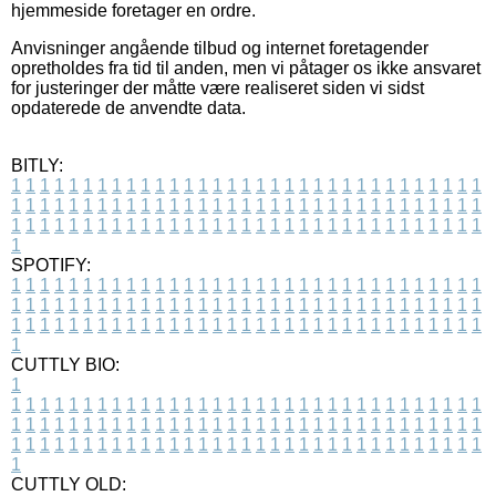
hjemmeside foretager en ordre.
Anvisninger angående tilbud og internet foretagender
opretholdes fra tid til anden, men vi påtager os ikke ansvaret
for justeringer der måtte være realiseret siden vi sidst
opdaterede de anvendte data.
BITLY:
1
1
1
1
1
1
1
1
1
1
1
1
1
1
1
1
1
1
1
1
1
1
1
1
1
1
1
1
1
1
1
1
1
1
1
1
1
1
1
1
1
1
1
1
1
1
1
1
1
1
1
1
1
1
1
1
1
1
1
1
1
1
1
1
1
1
1
1
1
1
1
1
1
1
1
1
1
1
1
1
1
1
1
1
1
1
1
1
1
1
1
1
1
1
1
1
1
1
1
1
SPOTIFY:
1
1
1
1
1
1
1
1
1
1
1
1
1
1
1
1
1
1
1
1
1
1
1
1
1
1
1
1
1
1
1
1
1
1
1
1
1
1
1
1
1
1
1
1
1
1
1
1
1
1
1
1
1
1
1
1
1
1
1
1
1
1
1
1
1
1
1
1
1
1
1
1
1
1
1
1
1
1
1
1
1
1
1
1
1
1
1
1
1
1
1
1
1
1
1
1
1
1
1
1
CUTTLY BIO:
1
1
1
1
1
1
1
1
1
1
1
1
1
1
1
1
1
1
1
1
1
1
1
1
1
1
1
1
1
1
1
1
1
1
1
1
1
1
1
1
1
1
1
1
1
1
1
1
1
1
1
1
1
1
1
1
1
1
1
1
1
1
1
1
1
1
1
1
1
1
1
1
1
1
1
1
1
1
1
1
1
1
1
1
1
1
1
1
1
1
1
1
1
1
1
1
1
1
1
1
1
CUTTLY OLD: