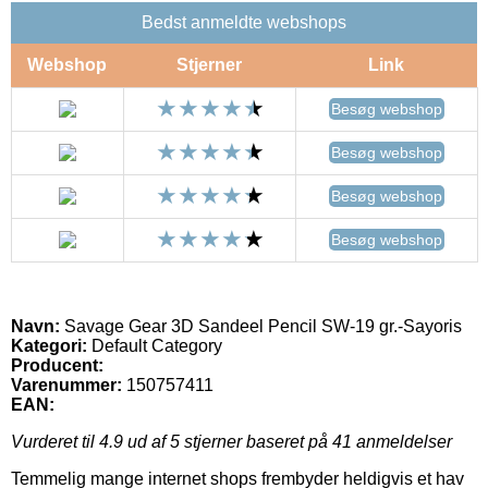
Bedst anmeldte webshops
Webshop
Stjerner
Link
Besøg webshop
Besøg webshop
Besøg webshop
Besøg webshop
Navn:
Savage Gear 3D Sandeel Pencil SW-19 gr.-Sayoris
Kategori:
Default Category
Producent:
Varenummer:
150757411
EAN:
Vurderet til
4.9
ud af 5 stjerner baseret på
41
anmeldelser
Temmelig mange internet shops frembyder heldigvis et hav