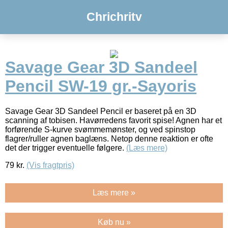
Chrichritv
Savage Gear 3D Sandeel
Pencil SW-19 gr.-Sayoris
Savage Gear 3D Sandeel Pencil er baseret på en 3D
scanning af tobisen. Havørredens favorit spise! Agnen har et
forførende S-kurve svømmemønster, og ved spinstop
flagrer/ruller agnen baglæns. Netop denne reaktion er ofte
det der trigger eventuelle følgere.
(Læs mere)
79
kr.
(Vis fragtpris)
Læs mere »
Køb nu »