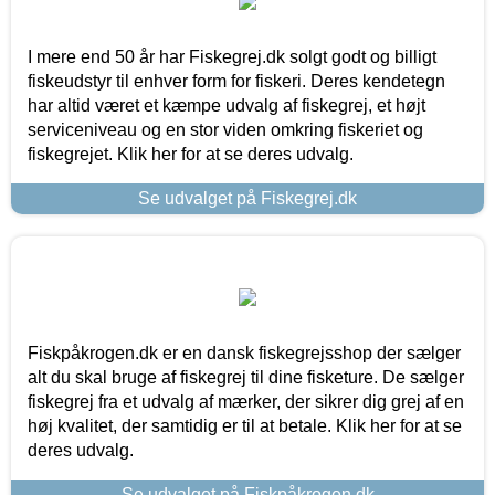
I mere end 50 år har Fiskegrej.dk solgt godt og billigt
fiskeudstyr til enhver form for fiskeri. Deres kendetegn
har altid været et kæmpe udvalg af fiskegrej, et højt
serviceniveau og en stor viden omkring fiskeriet og
fiskegrejet. Klik her for at se deres udvalg.
Se udvalget på Fiskegrej.dk
Fiskpåkrogen.dk er en dansk fiskegrejsshop der sælger
alt du skal bruge af fiskegrej til dine fisketure. De sælger
fiskegrej fra et udvalg af mærker, der sikrer dig grej af en
høj kvalitet, der samtidig er til at betale. Klik her for at se
deres udvalg.
Se udvalget på Fiskpåkrogen.dk