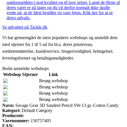
outdoorartikler i god kvalitet og til lave priser. Langt de fleste af
deres varer er på lager og du vil derfor normalt ikke skulle
vente på, at de først bestiller en vare hjem. Klik her for at se
deres udvalg.
Se udvalget på Tackle.dk
Vi har gennemgået de mest populære webshops og anmeldt dem
med stjerner fra 1 til 5 ud fra bl.a. deres prisniveau,
sortimentstørrelse, kundeservice, brugervenlighed, betingelser,
leveringsformer og betalingsmuligheder.
Bedst anmeldte webshops
Webshop
Stjerner
Link
Besøg webshop
Besøg webshop
Besøg webshop
Besøg webshop
Navn:
Savage Gear 3D Sandeel Pencil SW-13 gr.-Cotton Candy
Kategori:
Default Category
Producent:
Varenummer:
150757405
EAN: