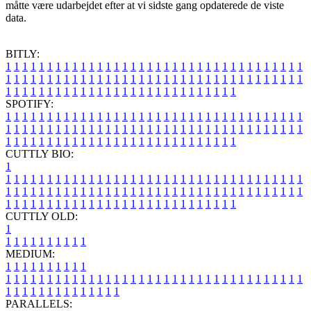
måtte være udarbejdet efter at vi sidste gang opdaterede de viste
data.
BITLY:
1
1
1
1
1
1
1
1
1
1
1
1
1
1
1
1
1
1
1
1
1
1
1
1
1
1
1
1
1
1
1
1
1
1
1
1
1
1
1
1
1
1
1
1
1
1
1
1
1
1
1
1
1
1
1
1
1
1
1
1
1
1
1
1
1
1
1
1
1
1
1
1
1
1
1
1
1
1
1
1
1
1
1
1
1
1
1
1
1
1
1
1
1
1
1
1
1
1
1
1
SPOTIFY:
1
1
1
1
1
1
1
1
1
1
1
1
1
1
1
1
1
1
1
1
1
1
1
1
1
1
1
1
1
1
1
1
1
1
1
1
1
1
1
1
1
1
1
1
1
1
1
1
1
1
1
1
1
1
1
1
1
1
1
1
1
1
1
1
1
1
1
1
1
1
1
1
1
1
1
1
1
1
1
1
1
1
1
1
1
1
1
1
1
1
1
1
1
1
1
1
1
1
1
1
CUTTLY BIO:
1
1
1
1
1
1
1
1
1
1
1
1
1
1
1
1
1
1
1
1
1
1
1
1
1
1
1
1
1
1
1
1
1
1
1
1
1
1
1
1
1
1
1
1
1
1
1
1
1
1
1
1
1
1
1
1
1
1
1
1
1
1
1
1
1
1
1
1
1
1
1
1
1
1
1
1
1
1
1
1
1
1
1
1
1
1
1
1
1
1
1
1
1
1
1
1
1
1
1
1
1
CUTTLY OLD:
1
1
1
1
1
1
1
1
1
1
1
MEDIUM:
1
1
1
1
1
1
1
1
1
1
1
1
1
1
1
1
1
1
1
1
1
1
1
1
1
1
1
1
1
1
1
1
1
1
1
1
1
1
1
1
1
1
1
1
1
1
1
1
1
1
1
1
1
1
1
1
1
1
1
1
PARALLELS: