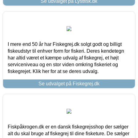
Se udvalget på Lystfisk.dk
I mere end 50 år har Fiskegrej.dk solgt godt og billigt
fiskeudstyr til enhver form for fiskeri. Deres kendetegn
har altid været et kæmpe udvalg af fiskegrej, et højt
serviceniveau og en stor viden omkring fiskeriet og
fiskegrejet. Klik her for at se deres udvalg.
Se udvalget på Fiskegrej.dk
Fiskpåkrogen.dk er en dansk fiskegrejsshop der sælger
alt du skal bruge af fiskegrej til dine fisketure. De sælger