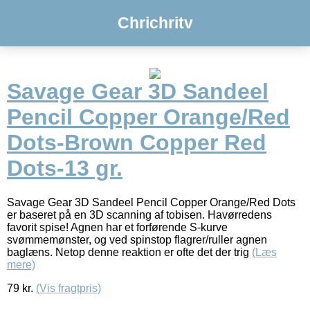
Chrichritv
Savage Gear 3D Sandeel
Pencil Copper Orange/Red
Dots-Brown Copper Red
Dots-13 gr.
Savage Gear 3D Sandeel Pencil Copper Orange/Red Dots
er baseret på en 3D scanning af tobisen. Havørredens
favorit spise! Agnen har et forførende S-kurve
svømmemønster, og ved spinstop flagrer/ruller agnen
baglæns. Netop denne reaktion er ofte det der trig
(Læs
mere)
79
kr.
(Vis fragtpris)