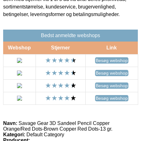
sortimentstørrelse, kundeservice, brugervenlighed,
betingelser, leveringsformer og betalingsmuligheder.
Bedst anmeldte webshops
Webshop
Stjerner
Link
Besøg webshop
Besøg webshop
Besøg webshop
Besøg webshop
Navn:
Savage Gear 3D Sandeel Pencil Copper
Orange/Red Dots-Brown Copper Red Dots-13 gr.
Kategori:
Default Category
Producent: