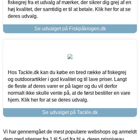
fiskegrej fra et udvalg af mærker, der sikrer dig grej af en
høj kvalitet, der samtidig er til at betale. Klik her for at se
deres udvalg.
Se udvalget på Fiskpåkrogen.dk
Hos Tackle.dk kan du købe en bred række af fiskegrej
og outdoorartikler i god kvalitet og til lave priser. Langt
de fleste af deres varer er på lager og du vil derfor
normalt ikke skulle vente på, at de først bestiller en vare
hjem. Klik her for at se deres udvalg.
Se udvalget på Tackle.dk
Vi har gennemgået de mest populære webshops og anmeldt
dem med stjerner fra 1 til 5 ud fra bl.a. deres prisniveau,