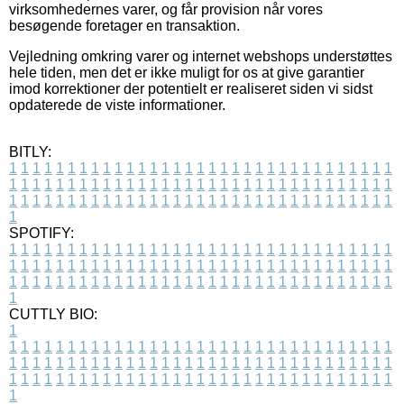
virksomhedernes varer, og får provision når vores
besøgende foretager en transaktion.
Vejledning omkring varer og internet webshops understøttes
hele tiden, men det er ikke muligt for os at give garantier
imod korrektioner der potentielt er realiseret siden vi sidst
opdaterede de viste informationer.
BITLY:
1
1
1
1
1
1
1
1
1
1
1
1
1
1
1
1
1
1
1
1
1
1
1
1
1
1
1
1
1
1
1
1
1
1
1
1
1
1
1
1
1
1
1
1
1
1
1
1
1
1
1
1
1
1
1
1
1
1
1
1
1
1
1
1
1
1
1
1
1
1
1
1
1
1
1
1
1
1
1
1
1
1
1
1
1
1
1
1
1
1
1
1
1
1
1
1
1
1
1
1
SPOTIFY:
1
1
1
1
1
1
1
1
1
1
1
1
1
1
1
1
1
1
1
1
1
1
1
1
1
1
1
1
1
1
1
1
1
1
1
1
1
1
1
1
1
1
1
1
1
1
1
1
1
1
1
1
1
1
1
1
1
1
1
1
1
1
1
1
1
1
1
1
1
1
1
1
1
1
1
1
1
1
1
1
1
1
1
1
1
1
1
1
1
1
1
1
1
1
1
1
1
1
1
1
CUTTLY BIO:
1
1
1
1
1
1
1
1
1
1
1
1
1
1
1
1
1
1
1
1
1
1
1
1
1
1
1
1
1
1
1
1
1
1
1
1
1
1
1
1
1
1
1
1
1
1
1
1
1
1
1
1
1
1
1
1
1
1
1
1
1
1
1
1
1
1
1
1
1
1
1
1
1
1
1
1
1
1
1
1
1
1
1
1
1
1
1
1
1
1
1
1
1
1
1
1
1
1
1
1
1