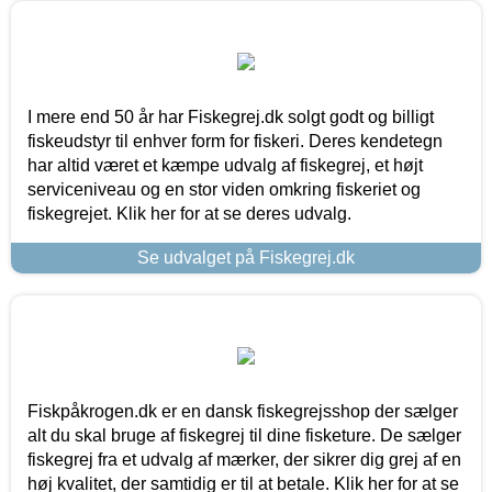
I mere end 50 år har Fiskegrej.dk solgt godt og billigt
fiskeudstyr til enhver form for fiskeri. Deres kendetegn
har altid været et kæmpe udvalg af fiskegrej, et højt
serviceniveau og en stor viden omkring fiskeriet og
fiskegrejet. Klik her for at se deres udvalg.
Se udvalget på Fiskegrej.dk
Fiskpåkrogen.dk er en dansk fiskegrejsshop der sælger
alt du skal bruge af fiskegrej til dine fisketure. De sælger
fiskegrej fra et udvalg af mærker, der sikrer dig grej af en
høj kvalitet, der samtidig er til at betale. Klik her for at se