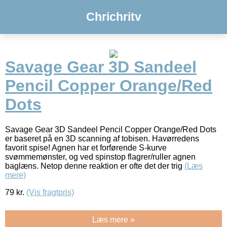
Chrichritv
Savage Gear 3D Sandeel
Pencil Copper Orange/Red
Dots
Savage Gear 3D Sandeel Pencil Copper Orange/Red Dots
er baseret på en 3D scanning af tobisen. Havørredens
favorit spise! Agnen har et forførende S-kurve
svømmemønster, og ved spinstop flagrer/ruller agnen
baglæns. Netop denne reaktion er ofte det der trig
(Læs
mere)
79
kr.
(Vis fragtpris)
Læs mere »