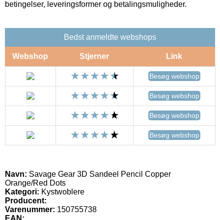
betingelser, leveringsformer og betalingsmuligheder.
Bedst anmeldte webshops
Webshop
Stjerner
Link
Besøg webshop
Besøg webshop
Besøg webshop
Besøg webshop
Navn:
Savage Gear 3D Sandeel Pencil Copper
Orange/Red Dots
Kategori:
Kystwoblere
Producent:
Varenummer:
150755738
EAN: