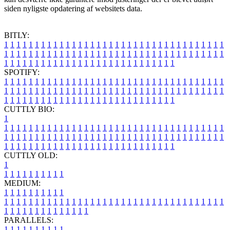
siden nyligste opdatering af websitets data.
BITLY:
1
1
1
1
1
1
1
1
1
1
1
1
1
1
1
1
1
1
1
1
1
1
1
1
1
1
1
1
1
1
1
1
1
1
1
1
1
1
1
1
1
1
1
1
1
1
1
1
1
1
1
1
1
1
1
1
1
1
1
1
1
1
1
1
1
1
1
1
1
1
1
1
1
1
1
1
1
1
1
1
1
1
1
1
1
1
1
1
1
1
1
1
1
1
1
1
1
1
1
1
SPOTIFY:
1
1
1
1
1
1
1
1
1
1
1
1
1
1
1
1
1
1
1
1
1
1
1
1
1
1
1
1
1
1
1
1
1
1
1
1
1
1
1
1
1
1
1
1
1
1
1
1
1
1
1
1
1
1
1
1
1
1
1
1
1
1
1
1
1
1
1
1
1
1
1
1
1
1
1
1
1
1
1
1
1
1
1
1
1
1
1
1
1
1
1
1
1
1
1
1
1
1
1
1
CUTTLY BIO:
1
1
1
1
1
1
1
1
1
1
1
1
1
1
1
1
1
1
1
1
1
1
1
1
1
1
1
1
1
1
1
1
1
1
1
1
1
1
1
1
1
1
1
1
1
1
1
1
1
1
1
1
1
1
1
1
1
1
1
1
1
1
1
1
1
1
1
1
1
1
1
1
1
1
1
1
1
1
1
1
1
1
1
1
1
1
1
1
1
1
1
1
1
1
1
1
1
1
1
1
1
CUTTLY OLD:
1
1
1
1
1
1
1
1
1
1
1
MEDIUM:
1
1
1
1
1
1
1
1
1
1
1
1
1
1
1
1
1
1
1
1
1
1
1
1
1
1
1
1
1
1
1
1
1
1
1
1
1
1
1
1
1
1
1
1
1
1
1
1
1
1
1
1
1
1
1
1
1
1
1
1
PARALLELS:
1
1
1
1
1
1
1
1
1
1