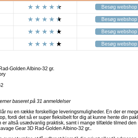
Besøg webshop
Besøg webshop
Besøg webshop
Besøg webshop
ad-Golden Albino-32 gr.
ory
62
jerner baseret på
31
anmeldelser
lår nu en række forskellige leveringsmuligheder. En der er meget
op, fordi det så er super fleksibelt for dig at kunne hente din pak
 er altså usædvanlig praktisk, samt i mange tilfælde tilmed den
 Savage Gear 3D Rad-Golden Albino-32 gr..