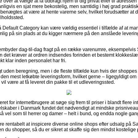
over at vælge at få udbragt hjem til dig privat eller til adressen
igvis en sjat mere bekostelig, men samtidig i høj grad praktisk
enægtes at være at hente varerne selv, hvilket forudsætter at d
ilholdssted.
Default Category kan være vældig essentiel i tilfælde af at man
mlig på sin plads at du kigger nærmere på den anslåede leverin
frembyder dag-til-dag fragt på en række varenumre, eksempelvi
n det kræver at ordren indsendes forinden et bestemt klokkeslæ
kt klar inden personalet har fri.
t uden beregning, men i de fleste tilfælde kun hvis der shoppes f
 den mest letkøbte leveringsform, hvilket gerne – ligegyldigt om 
vil være at få leveret din pakke til et udleveringssted.
t for internetbrugere at søge sig frem til priser i blandt flere int
elskaber i Danmark fundet det nødvendigt at mindske prisnivea
 så vel som til herrer og damer – helt i bund, og endda nogle gang
re rentabelt at inspicere diverse online shops efter udsalg på
n du shopper, så du er sikret at skaffe sig den mindst kostelige p