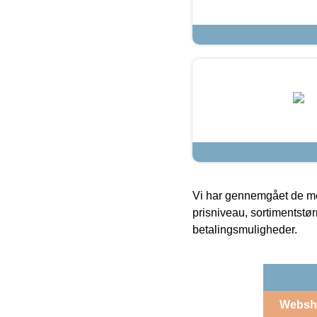
Vi har gennemgået de mes
prisniveau, sortimentstø
betalingsmuligheder.
Websh