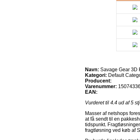
Navn:
Savage Gear 3D R
Kategori:
Default Categ
Producent:
Varenummer:
1507433
EAN:
Vurderet til
4.4
ud af 5 st
Masser af netshops fores
at få sendt til en pakkesh
tidspunkt. Fragtløsningen
fragtløsning ved køb af