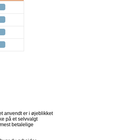
 anvendt er i øjeblikket
ke på et selvvalgt
 mest betalelige