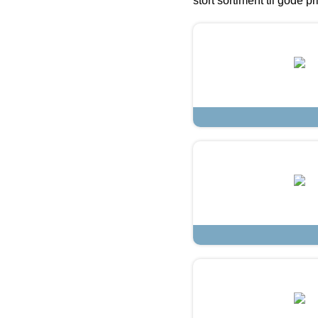
stort sortiment til gode pr