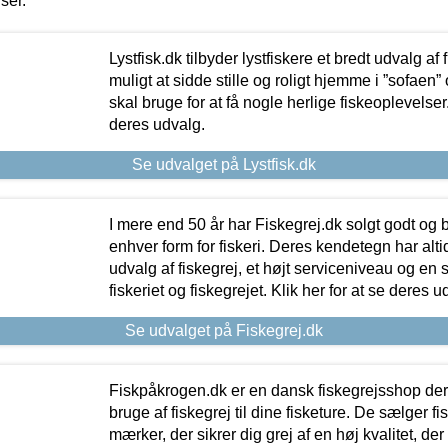
iser.
Lystfisk.dk tilbyder lystfiskere et bredt udvalg af
muligt at sidde stille og roligt hjemme i ”sofaen” 
skal bruge for at få nogle herlige fiskeoplevelser.
deres udvalg.
Se udvalget på Lystfisk.dk
I mere end 50 år har Fiskegrej.dk solgt godt og bil
enhver form for fiskeri. Deres kendetegn har al
udvalg af fiskegrej, et højt serviceniveau og en 
fiskeriet og fiskegrejet. Klik her for at se deres u
Se udvalget på Fiskegrej.dk
Fiskpåkrogen.dk er en dansk fiskegrejsshop der 
bruge af fiskegrej til dine fisketure. De sælger fi
mærker, der sikrer dig grej af en høj kvalitet, der 