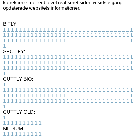
korrektioner der er blevet realiseret siden vi sidste gang
opdaterede websitets informationer.
BITLY:
1
1
1
1
1
1
1
1
1
1
1
1
1
1
1
1
1
1
1
1
1
1
1
1
1
1
1
1
1
1
1
1
1
1
1
1
1
1
1
1
1
1
1
1
1
1
1
1
1
1
1
1
1
1
1
1
1
1
1
1
1
1
1
1
1
1
1
1
1
1
1
1
1
1
1
1
1
1
1
1
1
1
1
1
1
1
1
1
1
1
1
1
1
1
1
1
1
1
1
1
SPOTIFY:
1
1
1
1
1
1
1
1
1
1
1
1
1
1
1
1
1
1
1
1
1
1
1
1
1
1
1
1
1
1
1
1
1
1
1
1
1
1
1
1
1
1
1
1
1
1
1
1
1
1
1
1
1
1
1
1
1
1
1
1
1
1
1
1
1
1
1
1
1
1
1
1
1
1
1
1
1
1
1
1
1
1
1
1
1
1
1
1
1
1
1
1
1
1
1
1
1
1
1
1
CUTTLY BIO:
1
1
1
1
1
1
1
1
1
1
1
1
1
1
1
1
1
1
1
1
1
1
1
1
1
1
1
1
1
1
1
1
1
1
1
1
1
1
1
1
1
1
1
1
1
1
1
1
1
1
1
1
1
1
1
1
1
1
1
1
1
1
1
1
1
1
1
1
1
1
1
1
1
1
1
1
1
1
1
1
1
1
1
1
1
1
1
1
1
1
1
1
1
1
1
1
1
1
1
1
1
CUTTLY OLD:
1
1
1
1
1
1
1
1
1
1
1
MEDIUM:
1
1
1
1
1
1
1
1
1
1