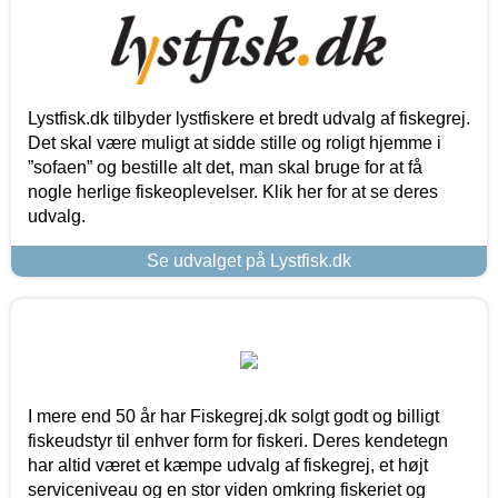
Lystfisk.dk tilbyder lystfiskere et bredt udvalg af fiskegrej.
Det skal være muligt at sidde stille og roligt hjemme i
”sofaen” og bestille alt det, man skal bruge for at få
nogle herlige fiskeoplevelser. Klik her for at se deres
udvalg.
Se udvalget på Lystfisk.dk
I mere end 50 år har Fiskegrej.dk solgt godt og billigt
fiskeudstyr til enhver form for fiskeri. Deres kendetegn
har altid været et kæmpe udvalg af fiskegrej, et højt
serviceniveau og en stor viden omkring fiskeriet og