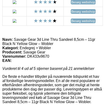
Besøg webshop
Besøg webshop
Besøg webshop
Navn:
Savage Gear 3d Line Thru Sandeel 8,5cm – 11gr
Black N Yellow Glow – Wobler
Kategori:
Endegrej > Wobler
Producent:
Savage Gear
Varenummer:
DK433v9670
EAN:
Vurderet til
4
ud af 5 stjerner baseret på
21
anmeldelser
De fleste e-handler tilbyder på nuværende tidspunkt et hav
af forskellige leveringsmodeller. En af de mest populære er
efterhånden afhentningssteder, som gør det muligt at hente
produkterne den dag der passer dig. Leveringstypen er altså
super fleksibel, og typisk ydermere den billigste
leveringsmodel ved køb af Savage Gear 3d Line Thru
Sandeel 8,5cm – 11gr Black N Yellow Glow – Wobler.