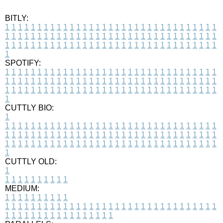
BITLY:
1
1
1
1
1
1
1
1
1
1
1
1
1
1
1
1
1
1
1
1
1
1
1
1
1
1
1
1
1
1
1
1
1
1
1
1
1
1
1
1
1
1
1
1
1
1
1
1
1
1
1
1
1
1
1
1
1
1
1
1
1
1
1
1
1
1
1
1
1
1
1
1
1
1
1
1
1
1
1
1
1
1
1
1
1
1
1
1
1
1
1
1
1
1
1
1
1
1
1
1
SPOTIFY:
1
1
1
1
1
1
1
1
1
1
1
1
1
1
1
1
1
1
1
1
1
1
1
1
1
1
1
1
1
1
1
1
1
1
1
1
1
1
1
1
1
1
1
1
1
1
1
1
1
1
1
1
1
1
1
1
1
1
1
1
1
1
1
1
1
1
1
1
1
1
1
1
1
1
1
1
1
1
1
1
1
1
1
1
1
1
1
1
1
1
1
1
1
1
1
1
1
1
1
1
CUTTLY BIO:
1
1
1
1
1
1
1
1
1
1
1
1
1
1
1
1
1
1
1
1
1
1
1
1
1
1
1
1
1
1
1
1
1
1
1
1
1
1
1
1
1
1
1
1
1
1
1
1
1
1
1
1
1
1
1
1
1
1
1
1
1
1
1
1
1
1
1
1
1
1
1
1
1
1
1
1
1
1
1
1
1
1
1
1
1
1
1
1
1
1
1
1
1
1
1
1
1
1
1
1
1
CUTTLY OLD:
1
1
1
1
1
1
1
1
1
1
1
MEDIUM:
1
1
1
1
1
1
1
1
1
1
1
1
1
1
1
1
1
1
1
1
1
1
1
1
1
1
1
1
1
1
1
1
1
1
1
1
1
1
1
1
1
1
1
1
1
1
1
1
1
1
1
1
1
1
1
1
1
1
1
1