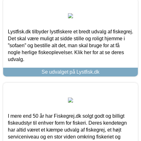
Lystfisk.dk tilbyder lystfiskere et bredt udvalg af fiskegrej.
Det skal være muligt at sidde stille og roligt hjemme i
”sofaen” og bestille alt det, man skal bruge for at få
nogle herlige fiskeoplevelser. Klik her for at se deres
udvalg.
Se udvalget på Lystfisk.dk
I mere end 50 år har Fiskegrej.dk solgt godt og billigt
fiskeudstyr til enhver form for fiskeri. Deres kendetegn
har altid været et kæmpe udvalg af fiskegrej, et højt
serviceniveau og en stor viden omkring fiskeriet og