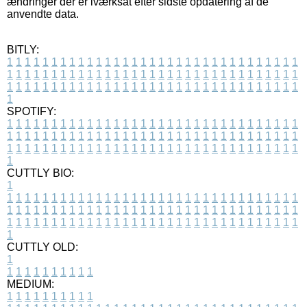
ændringer der er iværksat efter sidste opdatering af de
anvendte data.
BITLY:
1
1
1
1
1
1
1
1
1
1
1
1
1
1
1
1
1
1
1
1
1
1
1
1
1
1
1
1
1
1
1
1
1
1
1
1
1
1
1
1
1
1
1
1
1
1
1
1
1
1
1
1
1
1
1
1
1
1
1
1
1
1
1
1
1
1
1
1
1
1
1
1
1
1
1
1
1
1
1
1
1
1
1
1
1
1
1
1
1
1
1
1
1
1
1
1
1
1
1
1
SPOTIFY:
1
1
1
1
1
1
1
1
1
1
1
1
1
1
1
1
1
1
1
1
1
1
1
1
1
1
1
1
1
1
1
1
1
1
1
1
1
1
1
1
1
1
1
1
1
1
1
1
1
1
1
1
1
1
1
1
1
1
1
1
1
1
1
1
1
1
1
1
1
1
1
1
1
1
1
1
1
1
1
1
1
1
1
1
1
1
1
1
1
1
1
1
1
1
1
1
1
1
1
1
CUTTLY BIO:
1
1
1
1
1
1
1
1
1
1
1
1
1
1
1
1
1
1
1
1
1
1
1
1
1
1
1
1
1
1
1
1
1
1
1
1
1
1
1
1
1
1
1
1
1
1
1
1
1
1
1
1
1
1
1
1
1
1
1
1
1
1
1
1
1
1
1
1
1
1
1
1
1
1
1
1
1
1
1
1
1
1
1
1
1
1
1
1
1
1
1
1
1
1
1
1
1
1
1
1
1
CUTTLY OLD:
1
1
1
1
1
1
1
1
1
1
1
MEDIUM:
1
1
1
1
1
1
1
1
1
1