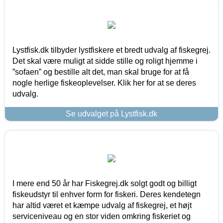
Lystfisk.dk tilbyder lystfiskere et bredt udvalg af fiskegrej.
Det skal være muligt at sidde stille og roligt hjemme i
”sofaen” og bestille alt det, man skal bruge for at få
nogle herlige fiskeoplevelser. Klik her for at se deres
udvalg.
Se udvalget på Lystfisk.dk
I mere end 50 år har Fiskegrej.dk solgt godt og billigt
fiskeudstyr til enhver form for fiskeri. Deres kendetegn
har altid været et kæmpe udvalg af fiskegrej, et højt
serviceniveau og en stor viden omkring fiskeriet og