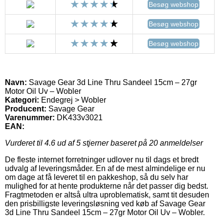
Besøg webshop
Besøg webshop
Besøg webshop
Navn:
Savage Gear 3d Line Thru Sandeel 15cm – 27gr
Motor Oil Uv – Wobler
Kategori:
Endegrej > Wobler
Producent:
Savage Gear
Varenummer:
DK433v3021
EAN:
Vurderet til
4.6
ud af 5 stjerner baseret på
20
anmeldelser
De fleste internet forretninger udlover nu til dags et bredt
udvalg af leveringsmåder. En af de mest almindelige er nu
om dage at få leveret til en pakkeshop, så du selv har
mulighed for at hente produkterne når det passer dig bedst.
Fragtmetoden er altså ultra uproblematisk, samt tit desuden
den prisbilligste leveringsløsning ved køb af Savage Gear
3d Line Thru Sandeel 15cm – 27gr Motor Oil Uv – Wobler.