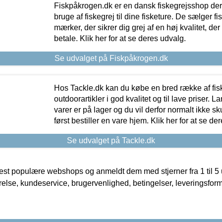
Fiskpåkrogen.dk er en dansk fiskegrejsshop der 
bruge af fiskegrej til dine fisketure. De sælger fi
mærker, der sikrer dig grej af en høj kvalitet, der 
betale. Klik her for at se deres udvalg.
Se udvalget på Fiskpåkrogen.dk
Hos Tackle.dk kan du købe en bred række af fis
outdoorartikler i god kvalitet og til lave priser. L
varer er på lager og du vil derfor normalt ikke sk
først bestiller en vare hjem. Klik her for at se de
Se udvalget på Tackle.dk
t populære webshops og anmeldt dem med stjerner fra 1 til 5 ud
rrelse, kundeservice, brugervenlighed, betingelser, leveringsfor