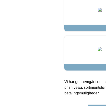
Vi har gennemgået de mes
prisniveau, sortimentstø
betalingsmuligheder.