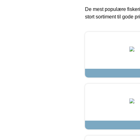
De mest populære fiskeri
stort sortiment til gode pr