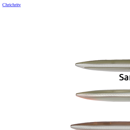
Chrichritv