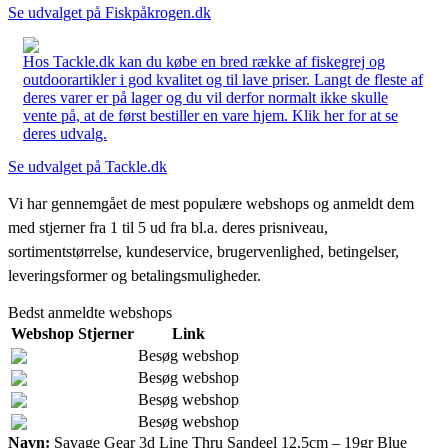
Se udvalget på Fiskpåkrogen.dk
Hos Tackle.dk kan du købe en bred række af fiskegrej og
outdoorartikler i god kvalitet og til lave priser. Langt de fleste af
deres varer er på lager og du vil derfor normalt ikke skulle
vente på, at de først bestiller en vare hjem. Klik her for at se
deres udvalg.
Se udvalget på Tackle.dk
Vi har gennemgået de mest populære webshops og anmeldt dem
med stjerner fra 1 til 5 ud fra bl.a. deres prisniveau,
sortimentstørrelse, kundeservice, brugervenlighed, betingelser,
leveringsformer og betalingsmuligheder.
Bedst anmeldte webshops
Webshop
Stjerner
Link
Besøg webshop
Besøg webshop
Besøg webshop
Besøg webshop
Navn:
Savage Gear 3d Line Thru Sandeel 12,5cm – 19gr Blue