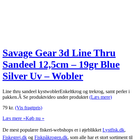
Savage Gear 3d Line Thru
Sandeel 12,5cm – 19gr Blue
Silver Uv – Wobler
Line thru sandeel kystwoblerEnkeltkrog og trekrog, samt perler i
pakken.Â Se produktvideo under produktet
(Læs mere)
79
kr.
(Vis fragtpris)
Læs mere »
Køb nu »
De mest populære fiskeri-webshops er i øjeblikket
Lystfisk.dk
,
Fiskegrej.dk
og
Fiskpåkrogen.dk
, som alle har et stort sortiment til