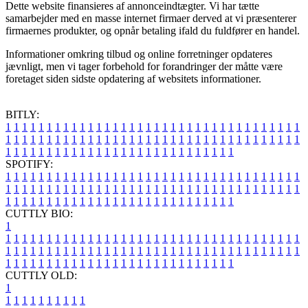
Dette website finansieres af annonceindtægter. Vi har tætte
samarbejder med en masse internet firmaer derved at vi præsenterer
firmaernes produkter, og opnår betaling ifald du fuldfører en handel.
Informationer omkring tilbud og online forretninger opdateres
jævnligt, men vi tager forbehold for forandringer der måtte være
foretaget siden sidste opdatering af websitets informationer.
BITLY:
1
1
1
1
1
1
1
1
1
1
1
1
1
1
1
1
1
1
1
1
1
1
1
1
1
1
1
1
1
1
1
1
1
1
1
1
1
1
1
1
1
1
1
1
1
1
1
1
1
1
1
1
1
1
1
1
1
1
1
1
1
1
1
1
1
1
1
1
1
1
1
1
1
1
1
1
1
1
1
1
1
1
1
1
1
1
1
1
1
1
1
1
1
1
1
1
1
1
1
1
SPOTIFY:
1
1
1
1
1
1
1
1
1
1
1
1
1
1
1
1
1
1
1
1
1
1
1
1
1
1
1
1
1
1
1
1
1
1
1
1
1
1
1
1
1
1
1
1
1
1
1
1
1
1
1
1
1
1
1
1
1
1
1
1
1
1
1
1
1
1
1
1
1
1
1
1
1
1
1
1
1
1
1
1
1
1
1
1
1
1
1
1
1
1
1
1
1
1
1
1
1
1
1
1
CUTTLY BIO:
1
1
1
1
1
1
1
1
1
1
1
1
1
1
1
1
1
1
1
1
1
1
1
1
1
1
1
1
1
1
1
1
1
1
1
1
1
1
1
1
1
1
1
1
1
1
1
1
1
1
1
1
1
1
1
1
1
1
1
1
1
1
1
1
1
1
1
1
1
1
1
1
1
1
1
1
1
1
1
1
1
1
1
1
1
1
1
1
1
1
1
1
1
1
1
1
1
1
1
1
1
CUTTLY OLD:
1
1
1
1
1
1
1
1
1
1
1