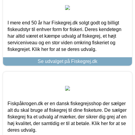
I mere end 50 år har Fiskegrej.dk solgt godt og billigt
fiskeudstyr til enhver form for fiskeri. Deres kendetegn
har altid været et kæmpe udvalg af fiskegrej, et højt
serviceniveau og en stor viden omkring fiskeriet og
fiskegrejet. Klik her for at se deres udvalg.
Se udvalget på Fiskegrej.dk
Fiskpåkrogen.dk er en dansk fiskegrejsshop der sælger
alt du skal bruge af fiskegrej til dine fisketure. De sælger
fiskegrej fra et udvalg af mærker, der sikrer dig grej af en
høj kvalitet, der samtidig er til at betale. Klik her for at se
deres udvalg.