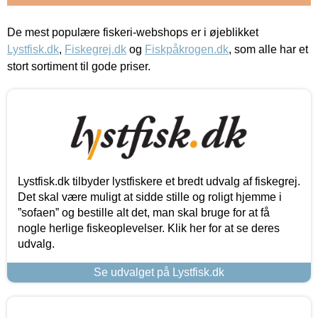
De mest populære fiskeri-webshops er i øjeblikket
Lystfisk.dk
,
Fiskegrej.dk
og
Fiskpåkrogen.dk
, som alle har et
stort sortiment til gode priser.
Lystfisk.dk tilbyder lystfiskere et bredt udvalg af fiskegrej.
Det skal være muligt at sidde stille og roligt hjemme i
”sofaen” og bestille alt det, man skal bruge for at få
nogle herlige fiskeoplevelser. Klik her for at se deres
udvalg.
Se udvalget på Lystfisk.dk