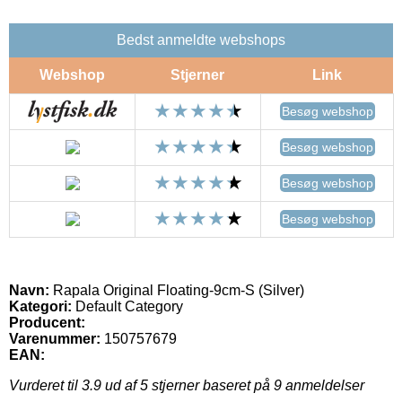
Bedst anmeldte webshops
Webshop
Stjerner
Link
Besøg webshop
Besøg webshop
Besøg webshop
Besøg webshop
Navn:
Rapala Original Floating-9cm-S (Silver)
Kategori:
Default Category
Producent:
Varenummer:
150757679
EAN:
Vurderet til
3.9
ud af 5 stjerner baseret på
9
anmeldelser