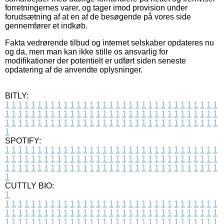
forretningernes varer, og tager imod provision under
forudsætning af at en af de besøgende på vores side
gennemfører et indkøb.
Fakta vedrørende tilbud og internet selskaber opdateres nu
og da, men man kan ikke stille os ansvarlig for
modifikationer der potentielt er udført siden seneste
opdatering af de anvendte oplysninger.
BITLY:
1
1
1
1
1
1
1
1
1
1
1
1
1
1
1
1
1
1
1
1
1
1
1
1
1
1
1
1
1
1
1
1
1
1
1
1
1
1
1
1
1
1
1
1
1
1
1
1
1
1
1
1
1
1
1
1
1
1
1
1
1
1
1
1
1
1
1
1
1
1
1
1
1
1
1
1
1
1
1
1
1
1
1
1
1
1
1
1
1
1
1
1
1
1
1
1
1
1
1
1
SPOTIFY:
1
1
1
1
1
1
1
1
1
1
1
1
1
1
1
1
1
1
1
1
1
1
1
1
1
1
1
1
1
1
1
1
1
1
1
1
1
1
1
1
1
1
1
1
1
1
1
1
1
1
1
1
1
1
1
1
1
1
1
1
1
1
1
1
1
1
1
1
1
1
1
1
1
1
1
1
1
1
1
1
1
1
1
1
1
1
1
1
1
1
1
1
1
1
1
1
1
1
1
1
CUTTLY BIO:
1
1
1
1
1
1
1
1
1
1
1
1
1
1
1
1
1
1
1
1
1
1
1
1
1
1
1
1
1
1
1
1
1
1
1
1
1
1
1
1
1
1
1
1
1
1
1
1
1
1
1
1
1
1
1
1
1
1
1
1
1
1
1
1
1
1
1
1
1
1
1
1
1
1
1
1
1
1
1
1
1
1
1
1
1
1
1
1
1
1
1
1
1
1
1
1
1
1
1
1