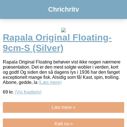
Chrichritv
Rapala Original Floating-
9cm-S (Silver)
Rapala Original Floating behøver vist ikke nogen nærmere
præsentation. Det er den mest solgte wobler i verden, kort
og godt! Og siden den så dagens lys i 1936 har den fanget
exceptionelt mange fisk. Alsidig som få! Kast, spin, trolling.
Aborre, gedde, la
(Læs mere)
69
kr.
(Vis fragtpris)
Læs mere »
Køb nu »